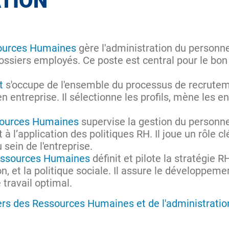
ATION
sources Humaines
gère l'administration du personne
dossiers employés. Ce poste est central pour le bo
t
s'occupe de l'ensemble du processus de recrutem
en entreprise. Il sélectionne les profils, mène les e
sources Humaines
supervise la gestion du personne
t à l’application des politiques RH. Il joue un rôle 
 sein de l'entreprise.
Ressources Humaines
définit et pilote la stratégie RH
n, et la politique sociale. Il assure le développeme
 travail optimal.
ers des Ressources Humaines et de l'administration