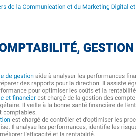
ers de la Communication et du Marketing Digital et 
OMPTABILITÉ, GESTION
le de gestion
aide à analyser les performances finan
préparer des rapports pour la direction. Il assiste 
rformance pour optimiser les coûts et la rentabilité
 et financier
est chargé de la gestion des comptes
gétaire. Il veille à la bonne santé financière de l'e
et comptables.
tion
est chargé de contrôler et d’optimiser les proc
ise. Il analyse les performances, identifie les risq
iorer l’efficacité et la rentabilité.