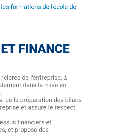
les formations de l'école de
 ET FINANCE
cières de l'entreprise, à
également dans la mise en
.
, de la préparation des bilans
ntreprise et assure le respect
essus financiers et
ues, et propose des