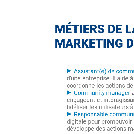
MÉTIERS DE 
MARKETING D
Assistant(e) de comm
d'une entreprise. Il aide
coordonne les actions d
Community manager
a
engageant et interagissan
fidéliser les utilisateurs
Responsable communic
digitale pour promouvoir 
développe des actions mark