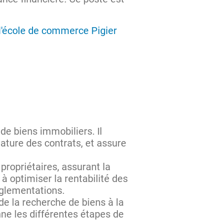
 l'école de commerce Pigier
 de biens immobiliers. Il
ature des contrats, et assure
ropriétaires, assurant la
 à optimiser la rentabilité des
églementations.
de la recherche de biens à la
nne les différentes étapes de