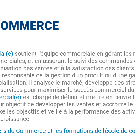
 COMMERCE
al(e)
soutient l'équipe commerciale en gérant les re
erciales, et en assurant le suivi des commandes et
isation des ventes et à la satisfaction des clients
 responsable de la gestion d'un produit ou d'une 
lisation. Il analyse le marché, développe des str
s services pour maximiser le succès commercial du 
rcial(e)
est chargé de définir et mettre en œuvre 
r objectif de développer les ventes et accroître le ch
e les objectifs et veille à la performance des act
 croissance.
iers du Commerce et les formations de l'école de 