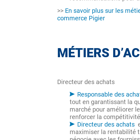
>>
En savoir plus sur les méti
commerce Pigier
MÉTIERS D’AC
Directeur des achats
Responsable des acha
tout en garantissant la qu
marché pour améliorer le
renforcer la compétitivité
Directeur des achats
e
maximiser la rentabilité t
négocie avec les fourniss