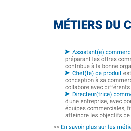
MÉTIERS DU
Assistant(e) commerci
préparant les offres comm
contribue à la bonne organ
Chef(fe) de produit
est
conception à sa commercia
collabore avec différent
Directeur(trice) comme
d'une entreprise, avec pou
équipes commerciales, fix
atteindre les objectifs de
>>
En savoir plus sur les mét