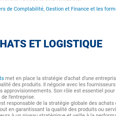
ers de Comptabilité, Gestion et Finance et les form
HATS ET LOGISTIQUE
ts
met en place la stratégie d'achat d'une entrepri
alité des produits. Il négocie avec les fournisseurs
s approvisionnements. Son rôle est essentiel pour 
 de l'entreprise.
st responsable de la stratégie globale des achats 
out en garantissant la qualité des produits ou servi
eurs à un niveau stratégique et veille à la perform