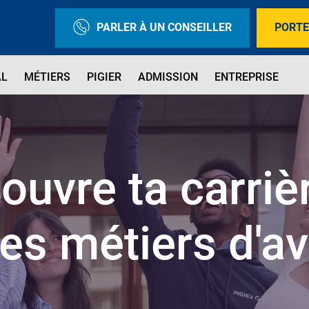
PARLER À UN CONSEILLER
PORTE
AL
MÉTIERS
PIGIER
ADMISSION
ENTREPRISE
ouvre ta carriè
les métiers d'av