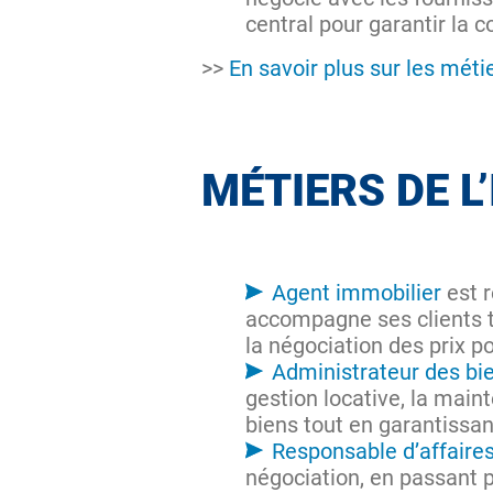
central pour garantir la c
>>
En savoir plus sur les méti
MÉTIERS DE L
Agent immobilier
est r
accompagne ses clients to
la négociation des prix 
Administrateur des bi
gestion locative, la maint
biens tout en garantissan
Responsable d’affaire
négociation, en passant p