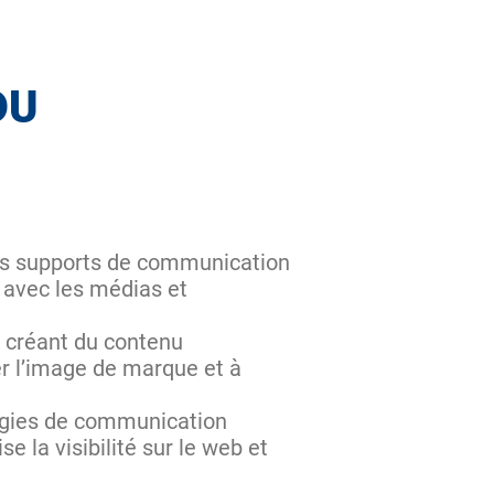
DU
 des supports de communication
s avec les médias et
, créant du contenu
er l’image de marque et à
égies de communication
 la visibilité sur le web et