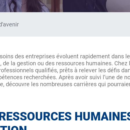
d'avenir
esoins des entreprises évoluent rapidement dans l
 de la gestion ou des ressources humaines. Chez l
ofessionnels qualifiés, prêts à relever les défis dan
étences recherchées. Après avoir suivi l’une de n
, découvre les nombreuses carrières qui pourraien
 RESSOURCES HUMAINES