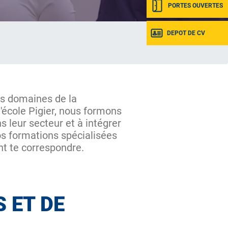
PORTES OUVERTES
DEPOT DE CV
es domaines de la
'école Pigier, nous formons
s leur secteur et à intégrer
os formations spécialisées
t te correspondre.
 ET DE