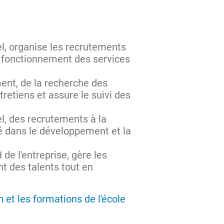
l, organise les recrutements
n fonctionnement des services
ent, de la recherche des
ntretiens et assure le suivi des
l, des recrutements à la
clé dans le développement et la
 de l'entreprise, gère les
nt des talents tout en
 et les formations de l'école