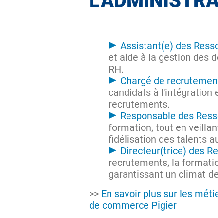
L’ADMINISTR
Assistant(e) des Res
et aide à la gestion des 
RH.
Chargé de recrutemen
candidats à l'intégration 
recrutements.
Responsable des Res
formation, tout en veillan
fidélisation des talents au
Directeur(trice) des 
recrutements, la formatio
garantissant un climat de
>>
En savoir plus sur les méti
de commerce Pigier