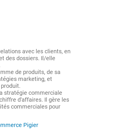
lations avec les clients, en
 des dossiers. Il/elle
.
gamme de produits, de sa
atégies marketing, et
produit.
la stratégie commerciale
iffre d'affaires. Il gère les
ivités commerciales pour
commerce Pigier