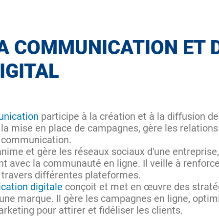
LA COMMUNICATION ET 
IGITAL
unication
participe à la création et à la diffusion
 à la mise en place de campagnes, gère les relation
e communication.
nime et gère les réseaux sociaux d'une entreprise
t avec la communauté en ligne. Il veille à renforc
 à travers différentes plateformes.
ation digitale
conçoit et met en œuvre des strat
une marque. Il gère les campagnes en ligne, optimise
eting pour attirer et fidéliser les clients.