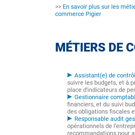
>>
En savoir plus sur les méti
commerce Pigier
MÉTIERS DE C
Assistant(e) de contrô
suivre les budgets, et à 
place d'indicateurs de pe
Gestionnaire comptable
financiers, et du suivi bud
des obligations fiscales 
Responsable audit ges
opérationnels de l’entrepr
recommandations pour amél