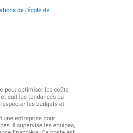
ations de l'école de
se pour optimiser les coûts
 et suit les tendances du
respecter les budgets et
d’une entreprise pour
ces. Il supervise les équipes,
ance financière. Ce poste est