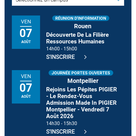
RÉUNION D'INFORMATION
VEN
Rouen
07
Découverte De La Filière
Ressources Humaines
AOÛT
14h00
-
15h00
S'INSCRIRE
JOURNÉE PORTES OUVERTES
VEN
Montpellier
07
Rejoins Les Pépites PIGIER
- Le Rendez-Vous
AOÛT
Admission Made In PIGIER
Montpellier - Vendredi 7
Août 2026
14h30
-
15h30
S'INSCRIRE