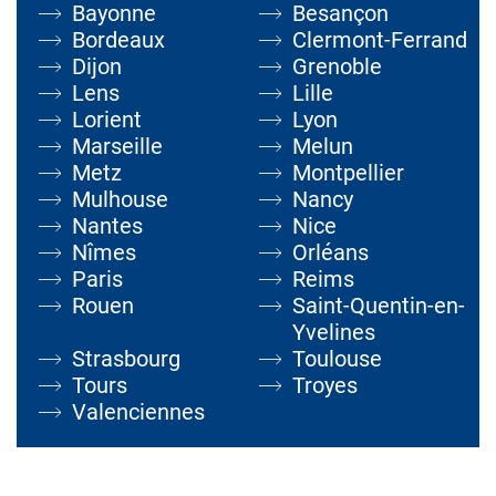
Bayonne
Besançon
Bordeaux
Clermont-Ferrand
Dijon
Grenoble
Lens
Lille
Lorient
Lyon
Marseille
Melun
Metz
Montpellier
Mulhouse
Nancy
Nantes
Nice
Nîmes
Orléans
Paris
Reims
Rouen
Saint-Quentin-en-
Yvelines
Strasbourg
Toulouse
Tours
Troyes
Valenciennes