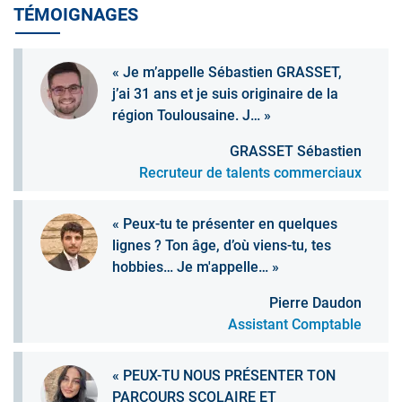
TÉMOIGNAGES
« Je m’appelle Sébastien GRASSET,
j’ai 31 ans et je suis originaire de la
région Toulousaine. J… »
GRASSET Sébastien
Recruteur de talents commerciaux
« Peux-tu te présenter en quelques
lignes ? Ton âge, d’où viens-tu, tes
hobbies… Je m'appelle… »
Pierre Daudon
Assistant Comptable
« PEUX-TU NOUS PRÉSENTER TON
PARCOURS SCOLAIRE ET