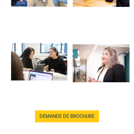
Image
Image
DEMANDE DE BROCHURE