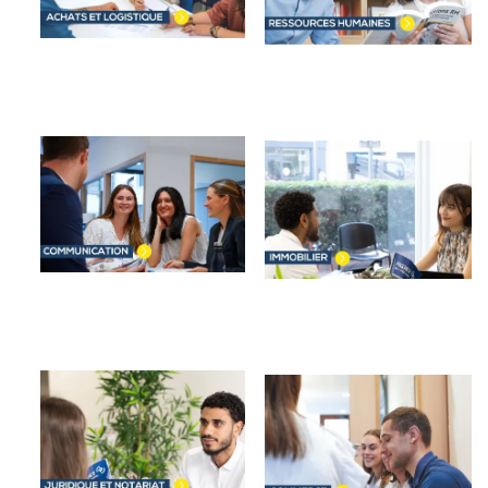
Image
Image
Image
Image