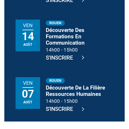
S'INSCRIRE
ROUEN
VEN
Découverte Des
14
Formations En
Communication
AOÛT
14h00
-
15h00
S'INSCRIRE
ROUEN
VEN
Découverte De La Filière
07
Ressources Humaines
14h00
-
15h00
AOÛT
S'INSCRIRE