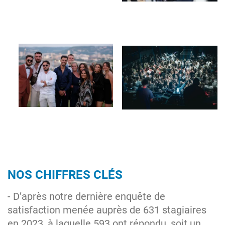
Image
Image
NOS CHIFFRES CLÉS
- D’après notre dernière enquête de
satisfaction menée auprès de 631 stagiaires
en 2023, à laquelle 593 ont répondu, soit un