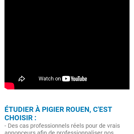
ÉTUDIER À PIGIER ROUEN, C'EST
CHOISIR :
- Des cas professionnels réels pour de vrais
annonceurs afin de professionnaliser nos