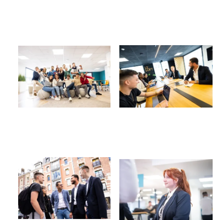
Image
Image
Image
Image