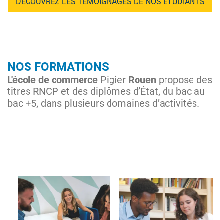
DÉCOUVREZ LES TÉMOIGNAGES DE NOS ÉTUDIANTS
NOS FORMATIONS
L'école de commerce
Pigier
Rouen
propose des
titres RNCP et des diplômes d’État, du bac au
bac +5, dans plusieurs domaines d’activités.
Image
Image