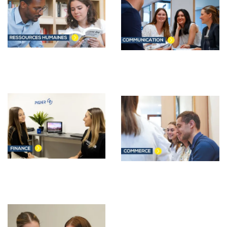
Image
Image
Image