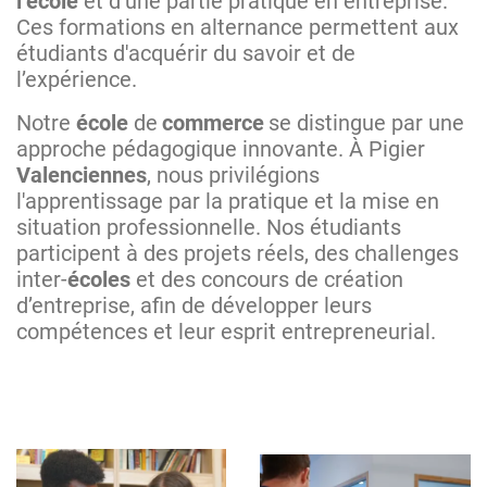
l’école
et d’une partie pratique en entreprise.
Ces formations en alternance permettent aux
étudiants d'acquérir du savoir et de
l’expérience.
Notre
école
de
commerce
se distingue par une
approche pédagogique innovante. À Pigier
Valenciennes
, nous privilégions
l'apprentissage par la pratique et la mise en
situation professionnelle. Nos étudiants
participent à des projets réels, des challenges
inter-
écoles
et des concours de création
d’entreprise, afin de développer leurs
compétences et leur esprit entrepreneurial.
Image
Image