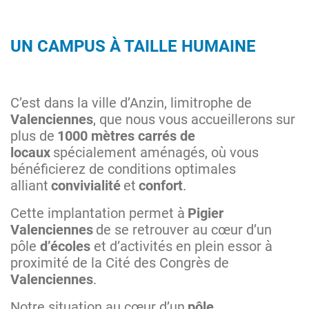
UN CAMPUS À TAILLE HUMAINE
C’est dans la ville d’Anzin, limitrophe de
Valenciennes
, que nous vous accueillerons sur
plus de
1000 mètres carrés de
locaux
spécialement aménagés, où vous
bénéficierez de conditions optimales
alliant
convivialité
et
confort
.
Cette implantation permet à
Pigier
Valenciennes
de se retrouver au cœur d’un
pôle
d’écoles
et d’activités en plein essor à
proximité de la Cité des Congrès de
Valenciennes
.
Notre situation au cœur d’un
pôle