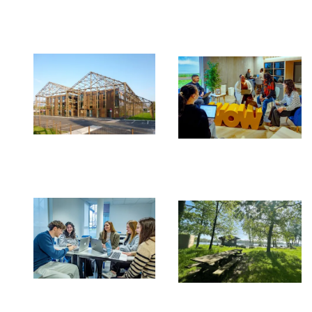
Image
Image
Image
Image