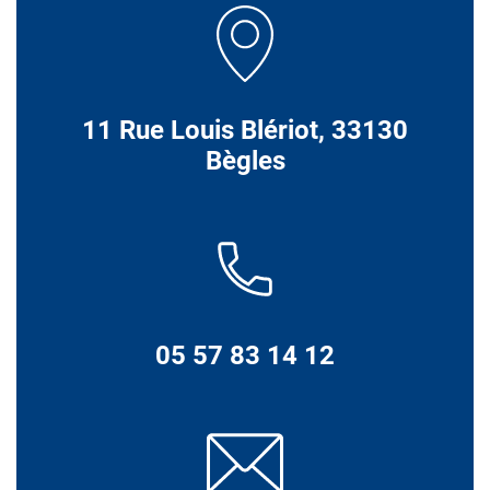
11 Rue Louis Blériot, 33130
Bègles
05 57 83 14 12