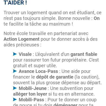
T'AIDER !
Trouver un logement quand on est étudiant, ce
n'est pas toujours simple. Bonne nouvelle :
On
te facilite la tâche au maximum !
Notre école travaille en partenariat avec
Action Logement
pour te donner accès à des
aides précieuses :
Visale
: L'équivalent d'un
garant fiable
pour rassurer ton futur propriétaire. C'est
gratuit et super utile.
Avance Loca-Pass
: Une aide pour
financer le
dépôt de garantie
(la caution),
souvent la plus grosse dépense au départ.
Mobili-Jeune
: Une subvention pour
alléger ton loyer
si tu es en alternance.
Mobili-Pass
: Pour te donner un coup
de pouce si tu dois
déménager
pour ta