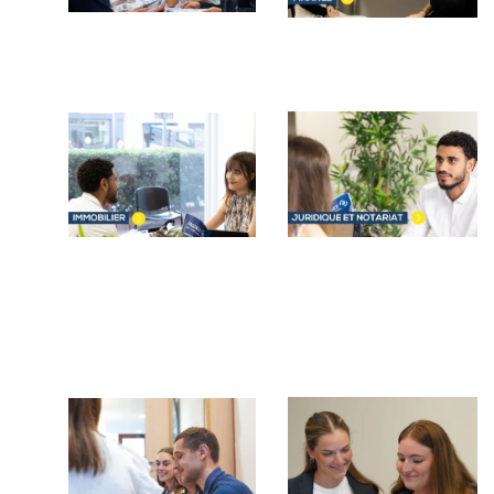
Image
Image
Image
Image