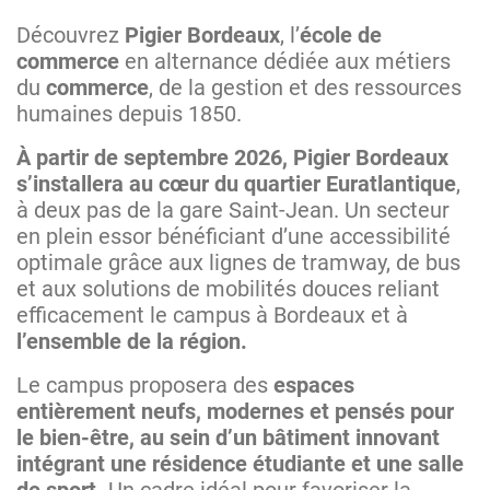
Découvrez
Pigier Bordeaux
, l’
école de
commerce
en alternance dédiée aux métiers
du
commerce
, de la gestion et des ressources
humaines depuis 1850.
À partir de septembre 2026, Pigier Bordeaux
s’installera au cœur du quartier Euratlantique
,
à deux pas de la gare Saint-Jean. Un secteur
en plein essor bénéficiant d’une accessibilité
optimale grâce aux lignes de tramway, de bus
et aux solutions de mobilités douces reliant
efficacement le campus à Bordeaux et à
l’ensemble de la région.
Le campus proposera des
espaces
entièrement neufs, modernes et pensés pour
le bien-être, au sein d’un bâtiment innovant
intégrant une résidence étudiante et une salle
de sport.
Un cadre idéal pour favoriser la