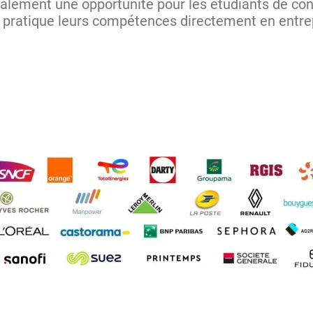
galement une opportunité pour les étudiants de con
n pratique leurs compétences directement en entre
age