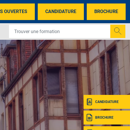
S OUVERTES
CANDIDATURE
BROCHURE
CANDIDATURE
BROCHURE