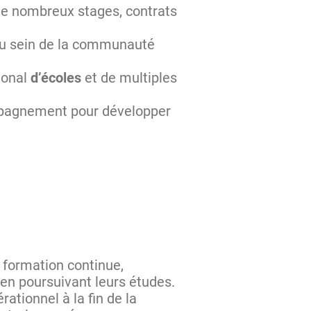
 de nombreux stages, contrats
 au sein de la communauté
ional
d’écoles
et de multiples
pagnement pour développer
 formation continue,
en poursuivant leurs études.
ationnel à la fin de la