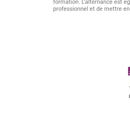
formation. L’alternance est é
professionnel et de mettre e
Im