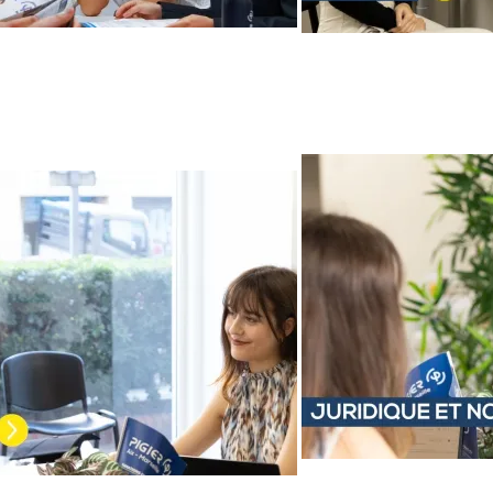
Image