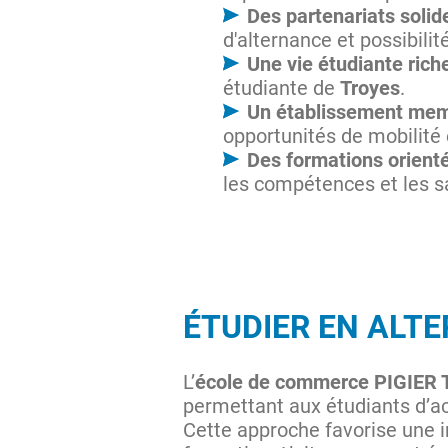
Des partenariats solid
d'alternance et possibilit
Une vie étudiante rich
étudiante de
Troyes
.
Un établissement mem
opportunités de mobilité
Des formations orienté
les compétences et les s
ÉTUDIER EN ALT
L’
école de commerce PIGIER 
permettant aux étudiants d’ac
Cette approche favorise une in