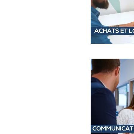
Image