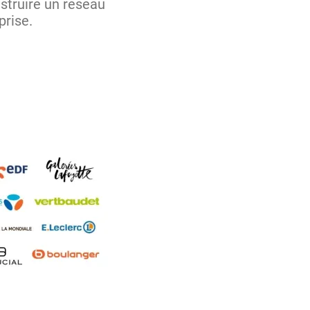
struire un réseau
prise.