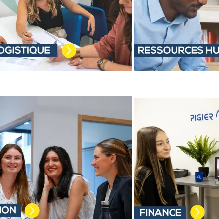
Image