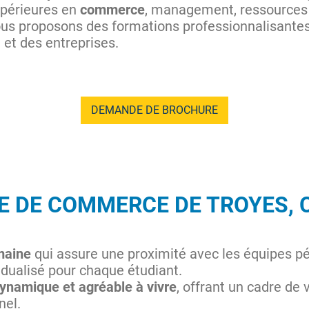
supérieures en
commerce
, management, ressources 
us proposons des formations professionnalisantes
 et des entreprises.
DEMANDE DE BROCHURE
LE DE COMMERCE DE TROYES, C
maine
qui assure une proximité avec les équipes p
idualisé pour chaque étudiant.
dynamique et agréable à vivre
, offrant un cadre de 
nel.