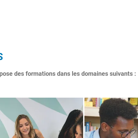
S
ose des formations dans les domaines suivants :
Image