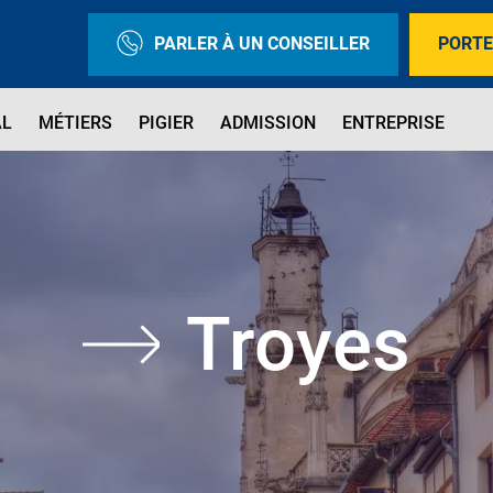
PARLER À UN CONSEILLER
PORTE
AL
MÉTIERS
PIGIER
ADMISSION
ENTREPRISE
Troyes