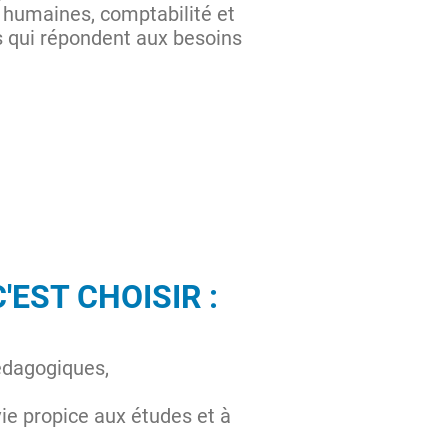
humaines, comptabilité et
 qui répondent aux besoins
'EST CHOISIR :
édagogiques,
vie propice aux études et à