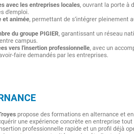
es avec les entreprises locales
, ouvrant la porte à
és d'emploi.
e et animée
, permettant de s’intégrer pleinement
bre du groupe PIGIER
, garantissant un réseau nat
 entre campus.
es vers l'insertion professionnelle
, avec un accom
avoir-faire demandés par les entreprises.
ERNANCE
Troyes
propose des formations en alternance et en
quérir une expérience concrète en entreprise tout 
sertion professionnelle rapide et un profil déjà opér