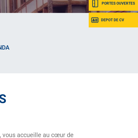
PORTES OUVERTES
DEPOT DE CV
NDA
S
,
vous accueille au cœur de