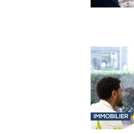
Image