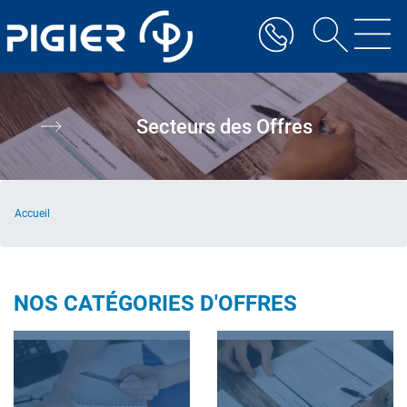
Aller
au
contenu
principal
Secteurs des Offres
Accueil
NOS CATÉGORIES D'OFFRES