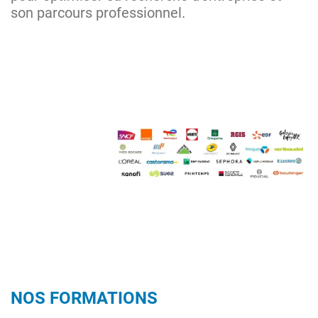
son parcours professionnel.
Image
NOS FORMATIONS