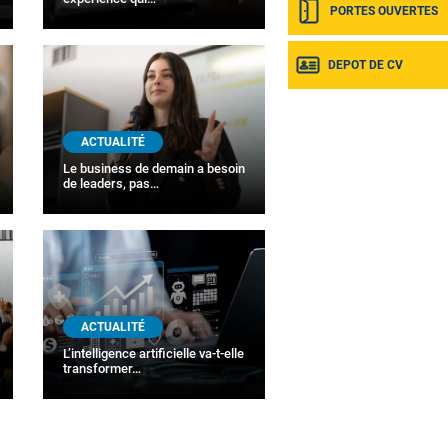
PORTES OUVERTES
DEPOT DE CV
ACTUALITÉ
Le business de demain a besoin
de leaders, pas…
ACTUALITÉ
L’intelligence artificielle va-t-elle
transformer…