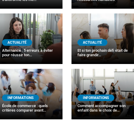
ACTUALITÉ
ACTUALITÉ
Alternance : 5 erreurs à éviter
Et si ton prochain défi était de
pour réussir ton…
faire grandir…
INFORMATIONS
INFORMATIONS
École de commerce : quels
Comment accompagner son
critères comparer avant…
enfant dans le choix de…
PAGINATION