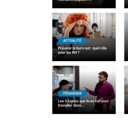
ACTUALITÉ
Prévenir le burn-out : quel rôle
pour les RH ?
PÉDAGOGIE
Les 5 signes que tu es fait pour
travailler dans…