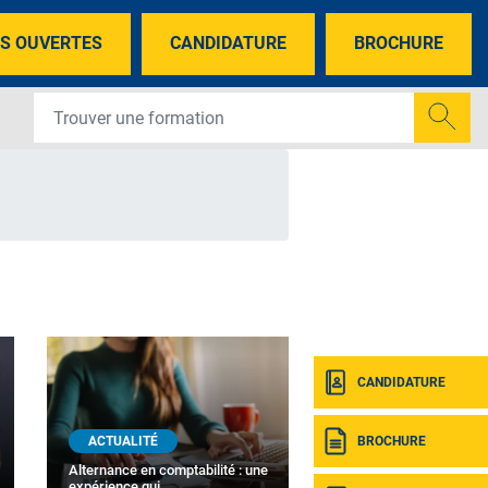
S OUVERTES
CANDIDATURE
BROCHURE
CANDIDATURE
BROCHURE
ACTUALITÉ
Alternance en comptabilité : une
expérience qui…