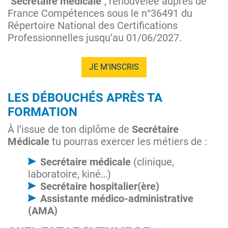
"Secrétaire médicale"
, renouvelée auprès de
France Compétences sous le n°36491 du
Répertoire National des Certifications
Professionnelles jusqu’au 01/06/2027.
JE M'INSCRIS
LES DÉBOUCHÉS APRÈS TA
FORMATION
À l’issue de ton diplôme de
Secrétaire
Médicale
tu pourras exercer les métiers de :
Secrétaire médicale
(clinique,
laboratoire, kiné…)
Secrétaire hospitalier(ère)
Assistante médico-administrative
(AMA)