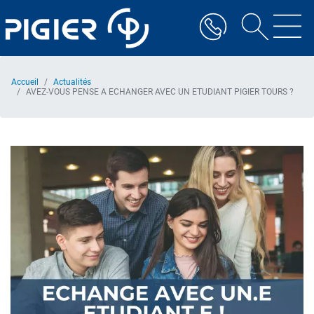
Aller
au
contenu
principal
Accueil
Actualités
AVEZ-VOUS PENSE A ECHANGER AVEC UN ETUDIANT PIGIER TOURS ?