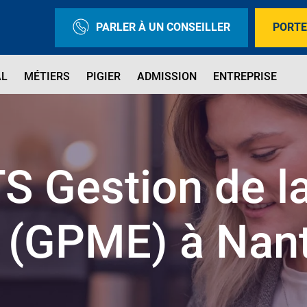
PARLER À UN CONSEILLER
PORTE
AL
MÉTIERS
PIGIER
ADMISSION
ENTREPRISE
S Gestion de 
(GPME) à Nan