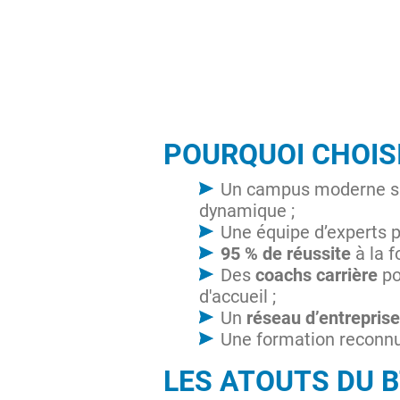
POURQUOI CHOIS
Un campus moderne s
dynamique ;
Une équipe d’experts 
95 % de réussite
à la f
Des
coachs carrière
po
d'accueil ;
Un
réseau d’entreprise
Une formation reconn
LES ATOUTS DU 