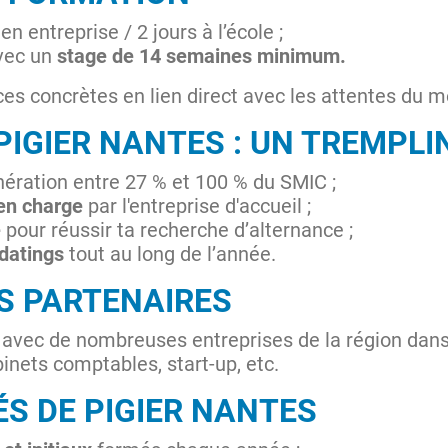
 en entreprise / 2 jours à l’école ;
vec un
stage de 14 semaines minimum.
es concrètes en lien direct avec les attentes du 
PIGIER NANTES : UN TREMPLI
ération entre 27 % et 100 % du SMIC ;
 en charge
par l'entreprise d'accueil ;
é
pour réussir ta recherche d’alternance ;
bdatings
tout au long de l’année.
S PARTENAIRES
n avec de nombreuses entreprises de la région dans
inets comptables, start-up, etc.
ÉS DE PIGIER NANTES