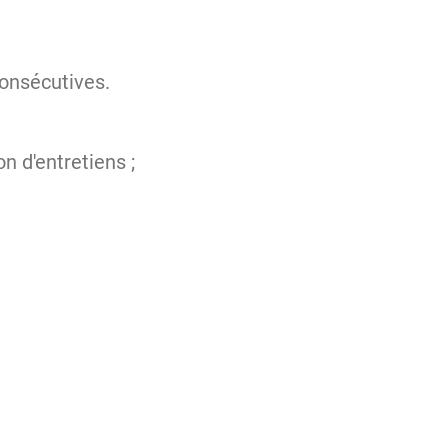
consécutives.
on d'entretiens ;