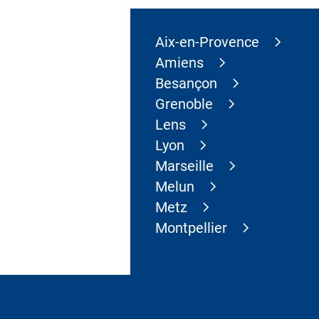
Aix-en-Provence
Amiens
Besançon
Grenoble
Lens
Lyon
Marseille
Melun
Metz
Montpellier