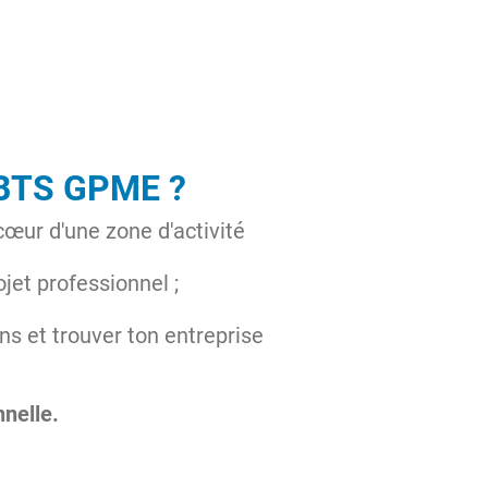
 BTS GPME ?
cœur d'une zone d'activité
jet professionnel ;
ens et trouver ton entreprise
nnelle.