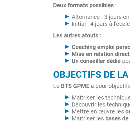
Deux formats possibles
:
Alternance : 3 jours en 
Initial : 4 jours à l’éco
Les autres atouts :
Coaching emploi perso
Mise en relation direc
Un conseiller dédié
pou
OBJECTIFS DE L
Le
BTS GPME
a pour objectif
Maîtriser les techniqu
Découvrir les techniq
Mettre en œuvre les
o
Maîtriser les
bases de 