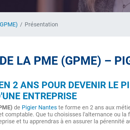
 (GPME)
Présentation
DE LA PME (GPME) – P
N 2 ANS POUR DEVENIR LE PI
D'UNE ENTREPRISE
GPME)
de
Pigier Nantes
te forme en 2 ans aux métie
 comptable. Que tu choisisses l'alternance ou la fo
reprise et tu apprendras à en assurer la pérennité 