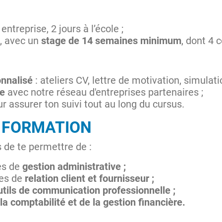
entreprise, 2 jours à l’école ;
le, avec un
stage de 14 semaines minimum
, dont 4 
nnalisé
: ateliers CV, lettre de motivation, simulati
te
avec notre réseau d'entreprises partenaires ;
r assurer ton suivi tout au long du cursus.
A FORMATION
s de te permettre de :
es de
gestion administrative ;
ues de
relation client et fournisseur ;
utils de communication professionnelle ;
la comptabilité et de la gestion financière.