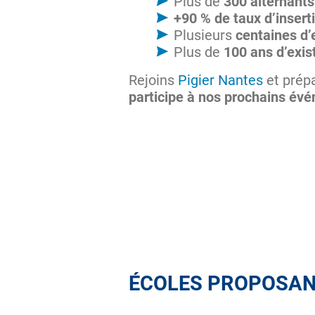
Plus de
300 alternants 
+90 % de taux d’insert
Plusieurs
centaines d’
Plus de
100 ans d’exis
Rejoins
Pigier Nantes
et prépa
participe à nos prochains év
ÉCOLES PROPOSAN