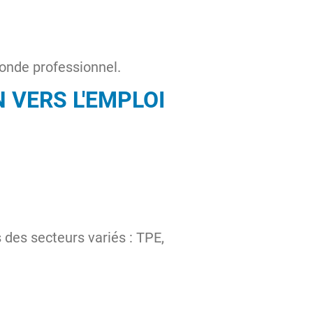
monde professionnel.
N VERS L'EMPLOI
 des secteurs variés : TPE,