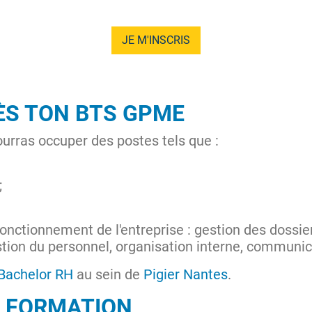
JE M'INSCRIS
ÈS TON BTS GPME
pourras occuper des postes tels que :
;
fonctionnement de l'entreprise : gestion des dossier
tion du personnel, organisation interne, communica
Bachelor RH
au sein de
Pigier Nantes
.
A FORMATION