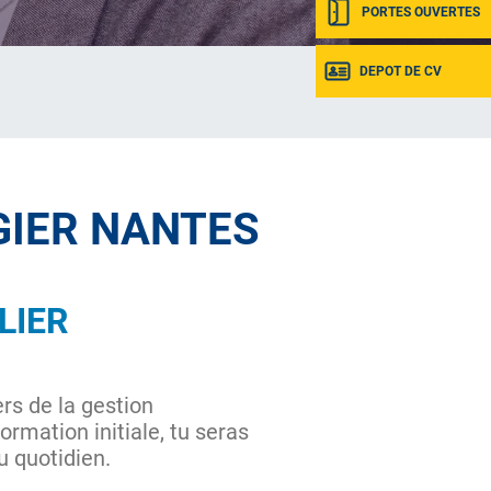
PORTES OUVERTES
DEPOT DE CV
IGIER NANTES
LIER
rs de la gestion
rmation initiale, tu seras
au quotidien.