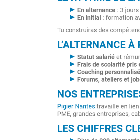
En alternance
: 3 jours
En initial
: formation a
Tu construiras des compétenc
L’ALTERNANCE À 
Statut salarié
et rémun
Frais de scolarité pris
Coaching personnalis
Forums, ateliers et jo
NOS ENTREPRISE
Pigier Nantes
travaille en lie
PME, grandes entreprises, cab
LES CHIFFRES CL