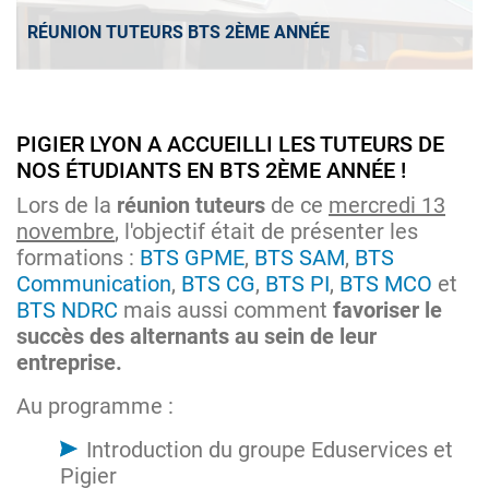
RÉUNION TUTEURS BTS 2ÈME ANNÉE
PIGIER LYON A ACCUEILLI LES TUTEURS DE
NOS ÉTUDIANTS EN BTS 2ÈME ANNÉE !
Lors de la
réunion tuteurs
de ce
mercredi 13
novembre
, l'objectif était de présenter les
formations :
BTS GPME
,
BTS SAM
,
BTS
Communication
,
BTS CG
,
BTS PI
,
BTS MCO
et
BTS NDRC
mais aussi comment
favoriser le
succès des alternants au sein de leur
entreprise.
Au programme :
Introduction du groupe Eduservices et
Pigier