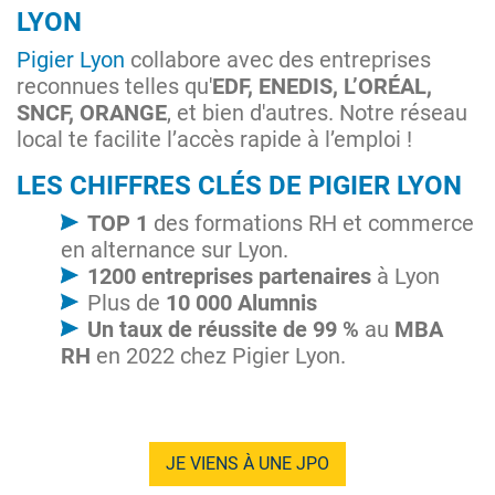
LYON
Pigier Lyon
collabore avec des entreprises
reconnues telles qu'
EDF, ENEDIS, L’ORÉAL,
SNCF, ORANGE
, et bien d'autres. Notre réseau
local te facilite l’accès rapide à l’emploi !
LES CHIFFRES CLÉS DE PIGIER LYON
TOP 1
des formations RH et commerce
en alternance sur Lyon​.
1200 entreprises partenaires
à Lyon
Plus de
10 000 Alumnis
Un taux de réussite de 99 %
au
MBA
RH
en 2022 chez Pigier Lyon.
JE VIENS À UNE JPO