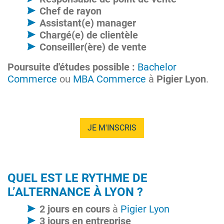
Chef de rayon
Assistant(e) manager
Chargé(e) de clientèle
Conseiller(ère) de vente
Poursuite d'études possible :
Bachelor
Commerce
ou
MBA Commerce
à
Pigier Lyon
.
JE M'INSCRIS
QUEL EST LE RYTHME DE
L’ALTERNANCE À LYON ?
2 jours en cours
à
Pigier Lyon
3 jours en entreprise