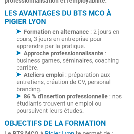
professionnalisation et l'employabilité.
LES AVANTAGES DU BTS MCO À
PIGIER LYON
Formation en alternance
: 2 jours en
cours, 3 jours en entreprise pour
apprendre par la pratique.
Approche professionnalisante
:
business games, séminaires, coaching
carrière.
Ateliers emploi
: préparation aux
entretiens, création de CV, personal
branding.
86 % d'insertion professionnelle
: nos
étudiants trouvent un emploi ou
poursuivent leurs études​.
OBJECTIFS DE LA FORMATION
Le
BTS MCO
à
Pigier Lyon
te permet de :