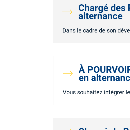
Chargé des 
alternance
Dans le cadre de son déve
À POURVOIR 
en alternan
Vous souhaitez intégrer 