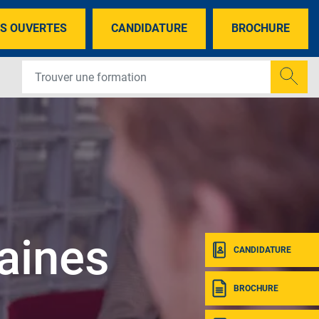
S OUVERTES
CANDIDATURE
BROCHURE
aines
CANDIDATURE
BROCHURE