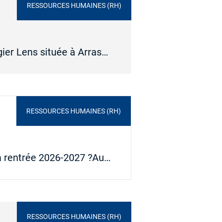
RESSOURCES HUMAINES (RH)
gier Lens située à Arras…
RESSOURCES HUMAINES (RH)
a rentrée 2026-2027 ?Au…
RESSOURCES HUMAINES (RH)