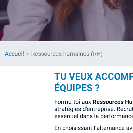
Accueil
Ressources humaines (RH)
TU VEUX ACCOMP
ÉQUIPES ?
Forme-toi aux
Ressources H
stratégies d’entreprise. Recru
essentiel dans la performance
En choisissant l’alternance a