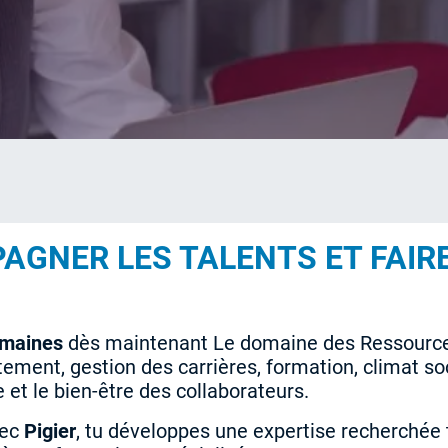
AGNER LES TALENTS ET FAIR
umaines
dès maintenant Le domaine des Ressourc
tement, gestion des carrières, formation, climat soc
 et le bien-être des collaborateurs.
vec
Pigier
, tu développes une expertise recherchée 