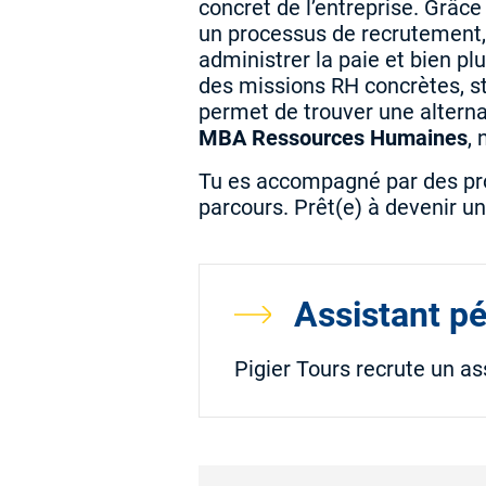
concret de l’entreprise. Grâc
un processus de recrutement, 
administrer la paie et bien p
des missions RH concrètes, s
permet de trouver une alternan
MBA Ressources Humaines
,
Tu es accompagné par des prof
parcours. Prêt(e) à devenir un
Assistant p
Pigier Tours recrute un a