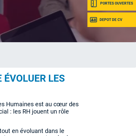
PORTES OUVERTES
DEPOT DE CV
E ÉVOLUER LES
es Humaines est au cœur des
ial : les RH jouent un rôle
tout en évoluant dans le