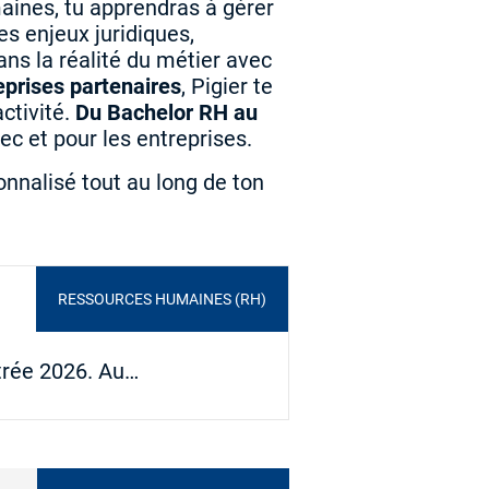
aines, tu apprendras à gérer
s enjeux juridiques,
ns la réalité du métier avec
eprises partenaires
, Pigier te
ctivité.
Du Bachelor RH au
vec et pour les entreprises.
nnalisé tout au long de ton
RESSOURCES HUMAINES (RH)
ntrée 2026. Au…