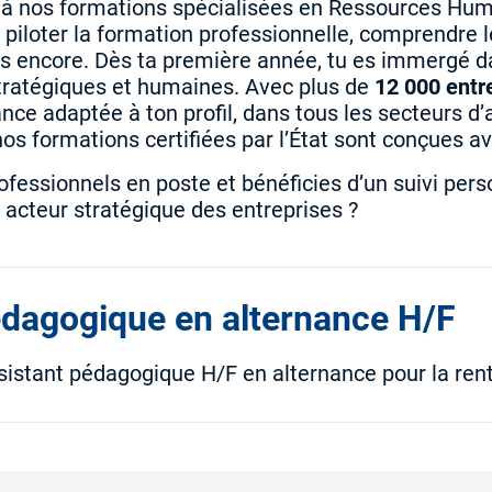
e à nos formations spécialisées en Ressources Hum
piloter la formation professionnelle, comprendre le
lus encore. Dès ta première année, tu es immergé da
tratégiques et humaines. Avec plus de
12 000 entr
ce adaptée à ton profil, dans tous les secteurs d’a
 nos formations certifiées par l’État sont conçues a
essionnels en poste et bénéficies d’un suivi perso
 acteur stratégique des entreprises ?
édagogique en alternance H/F
ssistant pédagogique H/F en alternance pour la re