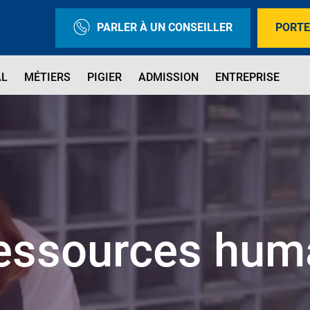
PARLER À UN CONSEILLER
PORTE
AL
MÉTIERS
PIGIER
ADMISSION
ENTREPRISE
essources hum