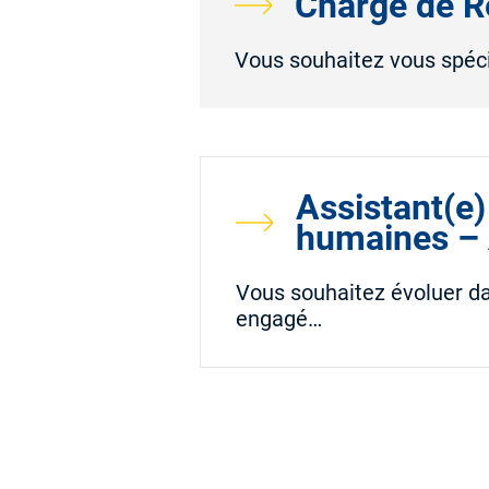
Chargé de R
Vous souhaitez vous spécia
Assistant(e)
humaines – 
Vous souhaitez évoluer d
engagé…