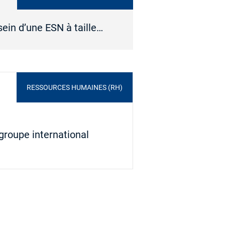
sein d’une ESN à taille…
RESSOURCES HUMAINES (RH)
groupe international