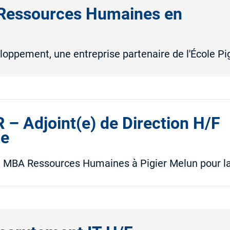
Ressources Humaines en
loppement, une entreprise partenaire de l'École Pi
– Adjoint(e) de Direction H/F
ce
le MBA Ressources Humaines à Pigier Melun pour l