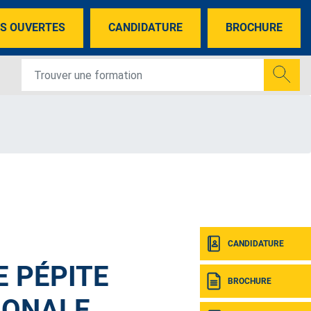
S OUVERTES
CANDIDATURE
BROCHURE
CANDIDATURE
 PÉPITE
BROCHURE
IONALE