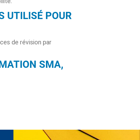
lité.
 UTILISÉ POUR
nces de révision par
RMATION SMA,