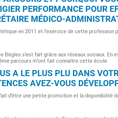
PIGIER PERFORMANCE POUR E
ÉTAIRE MÉDICO-ADMINISTRAT
tétique en 2011 et l'exercice de cette profession pe
 Bègles s'est fait grâce aux réseaux sociaux. En e
même parcours m'ont fait connaître cette école.
OUS A LE PLUS PLU DANS VOT
ENCES AVEZ-VOUS DÉVELOPP
e fait d'être une petite promotion et la disponibili