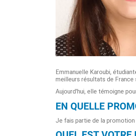
Emmanuelle Karoubi, étudiant
meilleurs résultats de France
Aujourd'hui, elle témoigne pou
EN QUELLE PROM
Je fais partie de la promoti
QUEL EST VOTRE