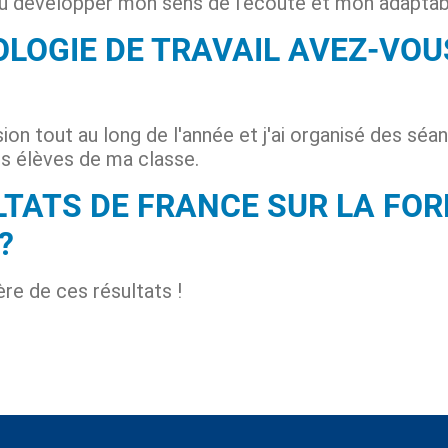
 pu développer mon sens de l'écoute et mon adaptabi
LOGIE DE TRAVAIL AVEZ-VOUS
sion tout au long de l'année et j'ai organisé des séa
s élèves de ma classe.
LTATS DE FRANCE SUR LA FO
?
ère de ces résultats !