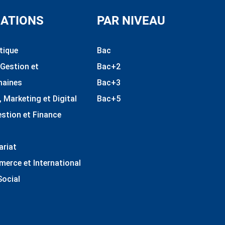
ATIONS
PAR NIVEAU
tique
Bac
 Gestion et
Bac+2
maines
Bac+3
Marketing et Digital
Bac+5
estion et Finance
ariat
erce et International
Social