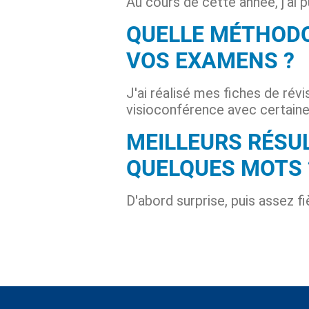
Au cours de cette année, j'ai
QUELLE MÉTHODO
VOS EXAMENS ?
J'ai réalisé mes fiches de révi
visioconférence avec certaine
MEILLEURS RÉSU
QUELQUES MOTS 
D'abord surprise, puis assez fi