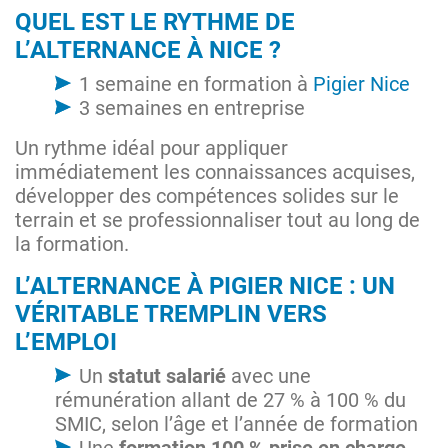
QUEL EST LE RYTHME DE
L’ALTERNANCE À NICE ?
1 semaine en formation à
Pigier Nice
3 semaines en entreprise
Un rythme idéal pour appliquer
immédiatement les connaissances acquises,
développer des compétences solides sur le
terrain et se professionnaliser tout au long de
la formation.
L’ALTERNANCE À PIGIER NICE : UN
VÉRITABLE TREMPLIN VERS
L’EMPLOI
Un
statut salarié
avec une
rémunération allant de 27 % à 100 % du
SMIC, selon l’âge et l’année de formation
Une
formation 100 % prise en charge