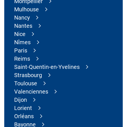
Montpellier
Mulhouse
Nancy
Nantes
Nice
Nîmes
Paris
Reims
Saint-Quentin-en-Yvelines
Strasbourg
Toulouse
Valenciennes
Dijon
Lorient
Orléans
Bayonne