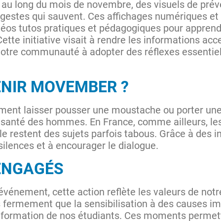
t au long du mois de novembre, des visuels de prév
es gestes qui sauvent. Ces affichages numériques et
déos tutos pratiques et pédagogiques pour apprend
ette initiative visait à rendre les informations acc
tre communauté à adopter des réflexes essentiels
ENIR MOVEMBER ?
ent laisser pousser une moustache ou porter une c
a santé des hommes. En France, comme ailleurs, le
le restent des sujets parfois tabous. Grâce à des i
silences et à encourager le dialogue.
ENGAGÉS
’événement, cette action reflète les valeurs de notr
fermement que la sensibilisation à des causes im
 formation de nos étudiants. Ces moments permett