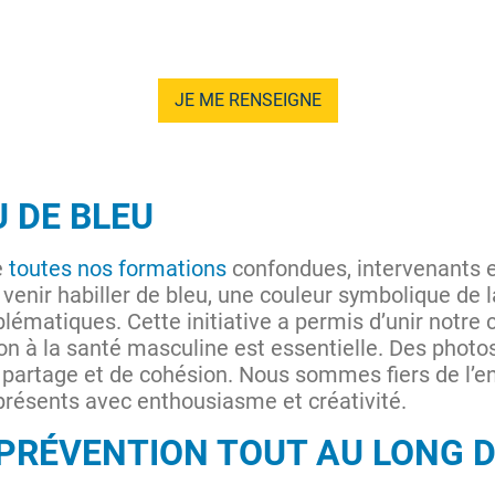
JE ME RENSEIGNE
 DE BLEU
e
toutes nos formations
confondues, intervenants 
venir habiller de bleu, une couleur symbolique de l
ématiques. Cette initiative a permis d’unir notr
ion à la santé masculine est essentielle. Des photo
partage et de cohésion. Nous sommes fiers de l’
 présents avec enthousiasme et créativité.
 PRÉVENTION TOUT AU LONG 