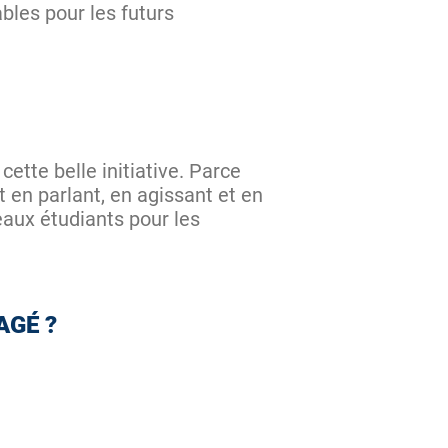
bles pour les futurs
ette belle initiative. Parce
en parlant, en agissant et en
aux étudiants pour les
AGÉ ?