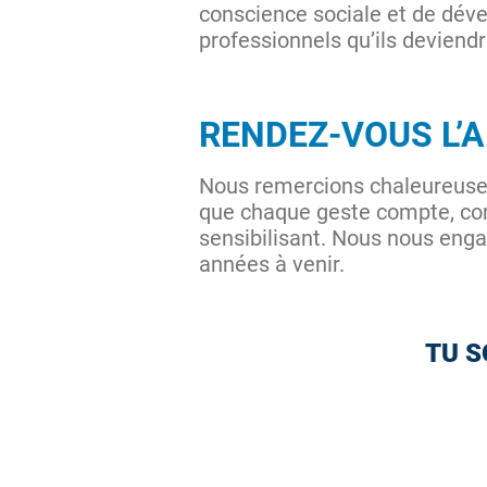
conscience sociale et de dével
professionnels qu’ils deviend
RENDEZ-VOUS L’
Nous remercions chaleureusemen
que chaque geste compte, con
sensibilisant. Nous nous eng
années à venir.
TU S