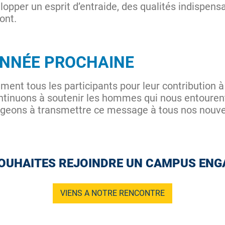
opper un esprit d’entraide, des qualités indispensa
ront.
ANNÉE PROCHAINE
t tous les participants pour leur contribution à c
tinuons à soutenir les hommes qui nous entourent 
ageons à transmettre ce message à tous nos nouve
OUHAITES REJOINDRE UN CAMPUS ENG
VIENS A NOTRE RENCONTRE