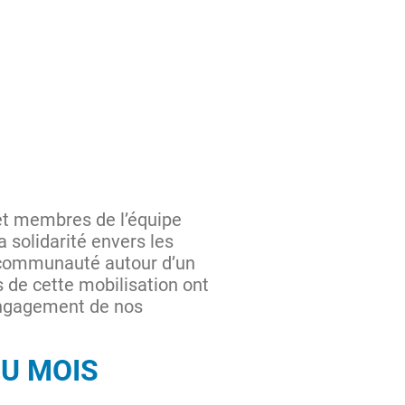
et membres de l’équipe
a solidarité envers les
e communauté autour d’un
s de cette mobilisation ont
engagement de nos
DU MOIS