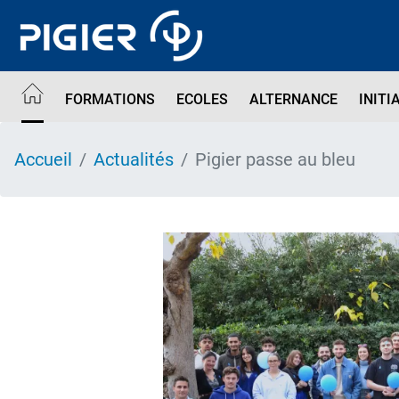
Aller
au
contenu
principal
FORMATIONS
ECOLES
ALTERNANCE
INITI
Accueil
Actualités
Pigier passe au bleu