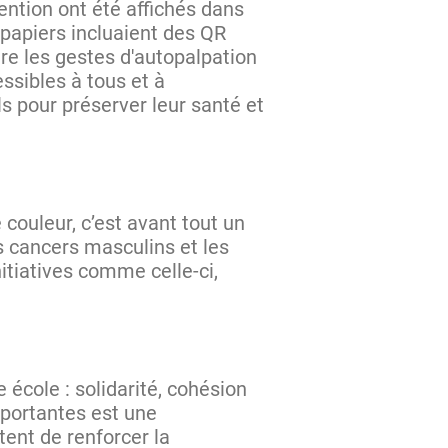
ention ont été affichés dans
 papiers incluaient des QR
re les gestes d'autopalpation
essibles à tous et à
 pour préserver leur santé et
ouleur, c’est avant tout un
s cancers masculins et les
nitiatives comme celle-ci,
e école : solidarité, cohésion
portantes est une
ent de renforcer la