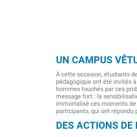
UN CAMPUS VÊTU
À cette occasion, étudiants d
pédagogique ont été invités à 
hommes touchés par ces probl
message fort : la sensibilisat
immortalisé ces moments de 
participants, qui ont répondu
DES ACTIONS DE