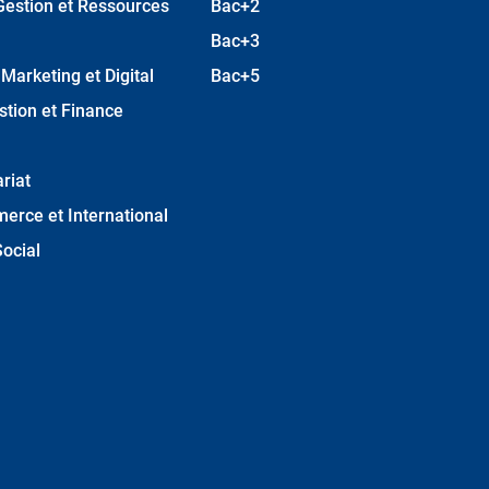
Gestion et Ressources
Bac+2
Bac+3
arketing et Digital
Bac+5
stion et Finance
riat
erce et International
ocial