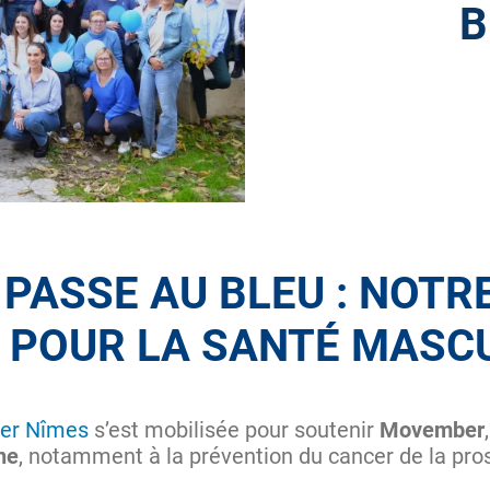
B
 PASSE AU BLEU : NOTR
 POUR LA SANTÉ MASC
ier Nîmes
s’est mobilisée pour soutenir
Movember
ne
, notamment à la prévention du cancer de la pro