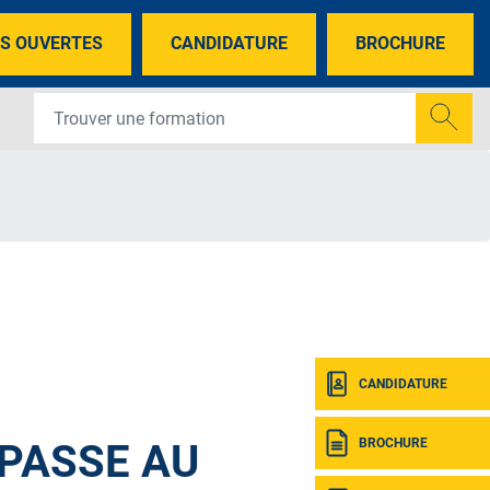
S OUVERTES
CANDIDATURE
BROCHURE
CANDIDATURE
BROCHURE
 PASSE AU