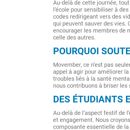
Au-delà de cette journée, tou
l’école pour sensibiliser à d
codes redirigeant vers des vi
qui peuvent sauver des vies. C
encourager les membres de no
celle des autres.
POURQUOI SOUT
Movember, ce n’est pas seulem
appel à agir pour améliorer l
troubles liés à la santé menta
nous contribuons à briser les 
DES ÉTUDIANTS 
Au-delà de l’aspect festif de l
et engagement. Nous croyons 
composante essentielle de la