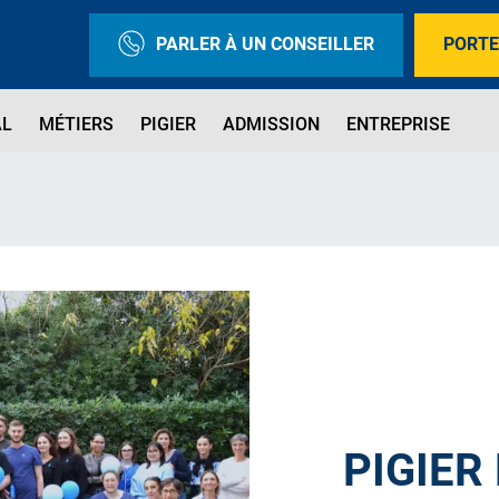
PARLER À UN CONSEILLER
PORTE
AL
MÉTIERS
PIGIER
ADMISSION
ENTREPRISE
PIGIER