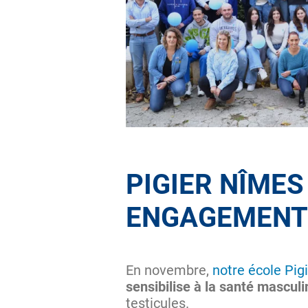
PIGIER NÎMES
ENGAGEMENT
En novembre,
notre école Pig
sensibilise à la santé masculi
testicules.