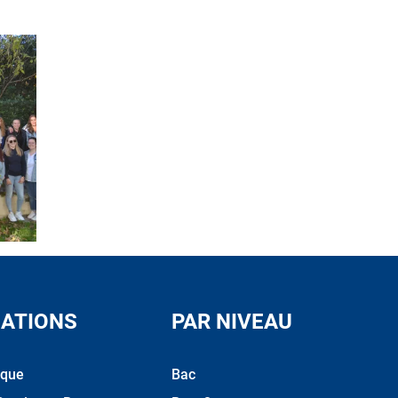
ATIONS
PAR NIVEAU
ique
Bac