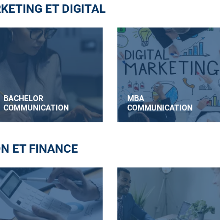
ETING ET DIGITAL
BACHELOR
MBA
COMMUNICATION
COMMUNICATION
ON ET FINANCE