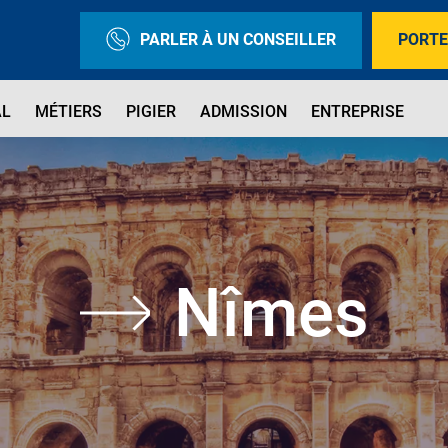
PARLER À UN CONSEILLER
PORTE
AL
MÉTIERS
PIGIER
ADMISSION
ENTREPRISE
Nîmes