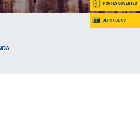
PORTES OUVERTES
DEPOT DE CV
NDA