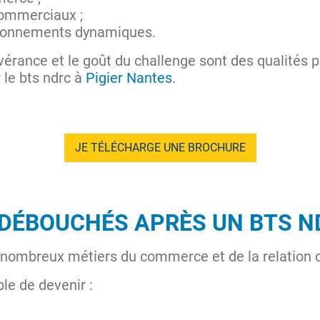
commerciaux ;
ironnements dynamiques.
sévérance et le goût du challenge sont des qualités
 le bts ndrc à
Pigier Nantes
.
JE TÉLÉCHARGE UNE BROCHURE
 DÉBOUCHÉS APRÈS UN BTS N
e nombreux métiers du commerce et de la relation c
ible de devenir :