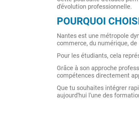
d'évolution professionnelle.
POURQUOI CHOIS
Nantes est une métropole dyn
commerce, du numérique, de l
Pour les étudiants, cela repr
Grâce à son approche profess
compétences directement appl
Que tu souhaites intégrer rap
aujourd'hui l'une des formati