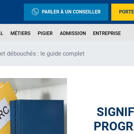
PARLER À UN CONSEILLER
PORTE
AL
MÉTIERS
PIGIER
ADMISSION
ENTREPRISE
et débouchés : le guide complet
SIGNIF
PROGR