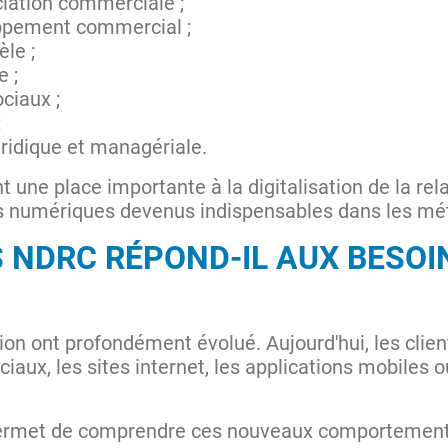
ociation commerciale ;
ppement commercial ;
èle ;
 ;
ciaux ;
;
ridique et managériale.
une place importante à la digitalisation de la rela
tils numériques devenus indispensables dans les m
 NDRC RÉPOND-IL AUX BESOI
n ont profondément évolué. Aujourd'hui, les clien
ciaux, les sites internet, les applications mobiles
rmet de comprendre ces nouveaux comportements 