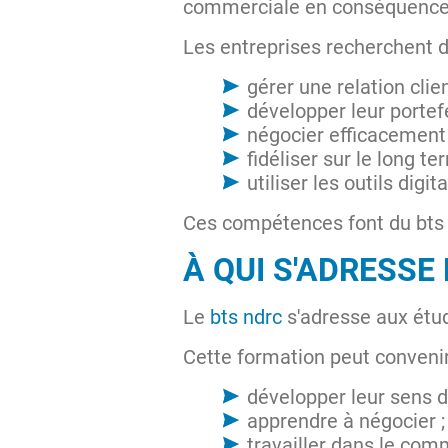
commerciale en conséquence
Les entreprises recherchent d
gérer une relation clie
développer leur portefeu
négocier efficacement 
fidéliser sur le long te
utiliser les outils digit
Ces compétences font du bts 
À QUI S'ADRESSE 
Le
bts ndrc
s'adresse aux étud
Cette formation peut convenir
développer leur sens 
apprendre à négocier ;
travailler dans le com