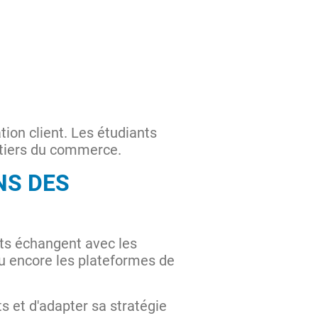
tion client. Les étudiants
étiers du commerce.
NS DES
ts échangent avec les
 ou encore les plateformes de
et d'adapter sa stratégie