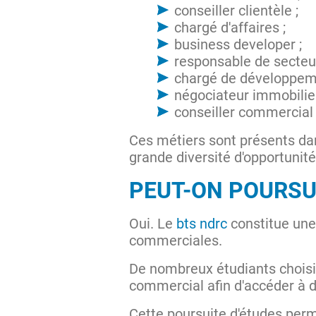
conseiller clientèle ;
chargé d'affaires ;
business developer ;
responsable de secteur
chargé de développem
négociateur immobilier
conseiller commercial
Ces métiers sont présents dan
grande diversité d'opportunité
PEUT-ON POURSU
Oui. Le
bts ndrc
constitue une
commerciales.
De nombreux étudiants chois
commercial afin d'accéder à 
Cette poursuite d'études perm