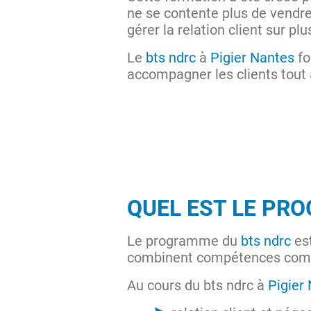
ne se contente plus de vendre 
gérer la relation client sur pl
Le
bts ndrc
à
Pigier Nantes
fo
accompagner les clients tout 
QUEL EST LE PR
Le programme du
bts ndrc
est
combinent compétences comme
Au cours du bts ndrc à
Pigier