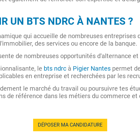
IR UN BTS NDRC À NANTES ?
amique qui accueille de nombreuses entreprises d
'immobilier, des services ou encore de la banque.
ésente de nombreuses opportunités d'alternance et 
ionnalisante, le
bts ndrc
à
Pigier Nantes
permet de
icables en entreprise et recherchées par les recr
idement le marché du travail ou poursuivre tes étud
ons de référence dans les métiers du commerce et de
DÉPOSER MA CANDIDATURE