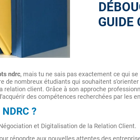
DÉBOUC
GUIDE
bts ndrc
, mais tu ne sais pas exactement ce qui se
ire de nombreux étudiants qui souhaitent s'orienter
 relation client. Grâce à son approche professionn
 d'acquérir des compétences recherchées par les en
S NDRC ?
Négociation et Digitalisation de la Relation Client.
our répondre aux nouvelles attentes des entrepris