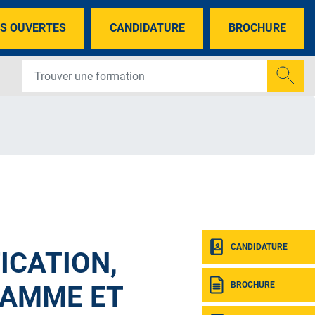
S OUVERTES
CANDIDATURE
BROCHURE
CANDIDATURE
ICATION,
BROCHURE
AMME ET