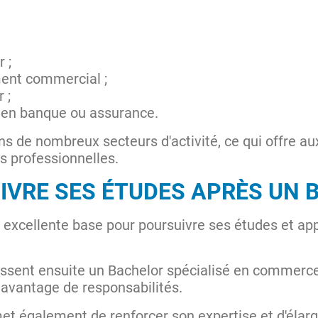
 ;
ent commercial ;
 ;
 en banque ou assurance.
s de nombreux secteurs d'activité, ce qui offre a
s professionnelles.
IVRE SES ÉTUDES APRÈS UN B
 excellente base pour poursuivre ses études et a
issent ensuite un Bachelor spécialisé en commer
davantage de responsabilités.
et également de renforcer son expertise et d'élarg