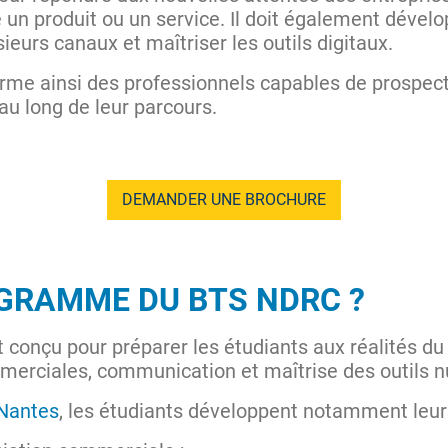
un produit ou un service. Il doit également dévelop
usieurs canaux et maîtriser les outils digitaux.
rme ainsi des professionnels capables de prospecter
au long de leur parcours.
DEMANDER UNE BROCHURE
OGRAMME DU BTS NDRC ?
 conçu pour préparer les étudiants aux réalités d
rciales, communication et maîtrise des outils 
 Nantes
, les étudiants développent notamment leu