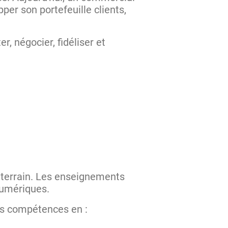
per son portefeuille clients,
, négocier, fidéliser et
u terrain. Les enseignements
numériques.
rs compétences en :