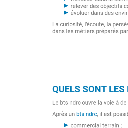
relever des objectifs 
évoluer dans des env
La curiosité, l'écoute, la per
dans les métiers préparés par
QUELS SONT LES
Le bts ndrc ouvre la voie à d
Après un
bts ndrc
, il est poss
commercial terrain ;