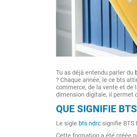
Tu as déjà entendu parler du
? Chaque année, le ce bts att
commerce, de la vente et de la
dimension digitale, il permet
QUE SIGNIFIE BT
Le sigle
bts ndrc
signifie BTS 
Cette formation a été créée p