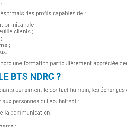
.
ésormais des profils capables de :
nt omnicanale ;
ille clients ;
;
rme ;
aux.
ndrc une formation particulièrement appréciée des
LE BTS NDRC ?
iants qui aiment le contact humain, les échanges e
 aux personnes qui souhaitent :
de la communication ;
merce ;