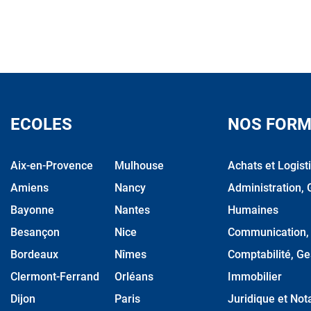
ECOLES
NOS FORM
Aix-en-Provence
Mulhouse
Achats et Logist
Amiens
Nancy
Administration, 
Bayonne
Nantes
Humaines
Besançon
Nice
Communication, M
Bordeaux
Nîmes
Comptabilité, Ge
Clermont-Ferrand
Orléans
Immobilier
Dijon
Paris
Juridique et Nota