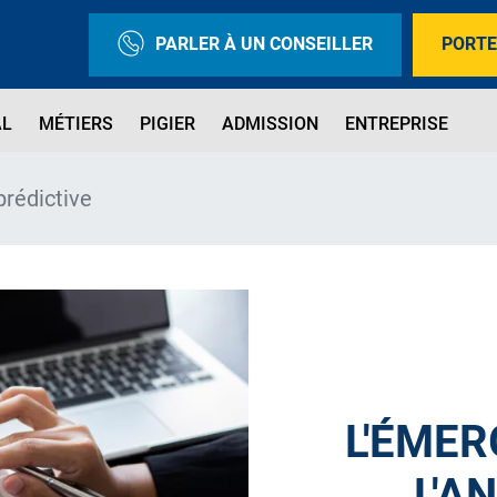
PARLER À UN CONSEILLER
PORTE
AL
MÉTIERS
PIGIER
ADMISSION
ENTREPRISE
prédictive
L'ÉMER
L'A