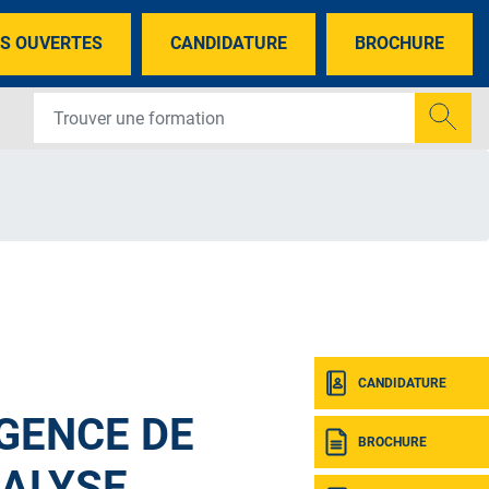
S OUVERTES
CANDIDATURE
BROCHURE
CANDIDATURE
GENCE DE
BROCHURE
NALYSE