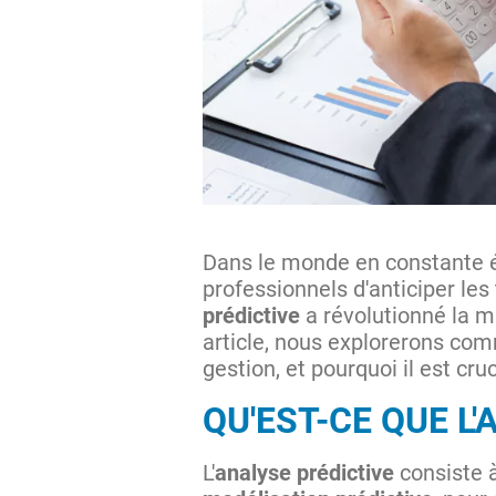
Dans le monde en constante é
professionnels d'anticiper les
prédictive
a révolutionné la ma
article, nous explorerons com
gestion, et pourquoi il est cr
QU'EST-CE QUE L'
L'
analyse prédictive
consiste à