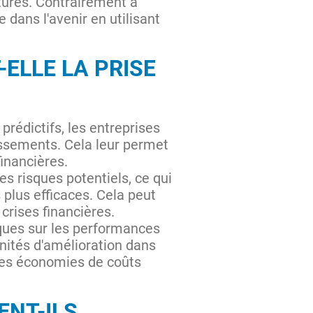
utures. Contrairement à
e dans l'avenir en utilisant
ELLE LA PRISE
prédictifs, les entreprises
issements. Cela leur permet
financières.
les risques potentiels, ce qui
 plus efficaces. Cela peut
 crises financières.
iques sur les performances
tunités d'amélioration dans
 des économies de coûts
ENT-ILS