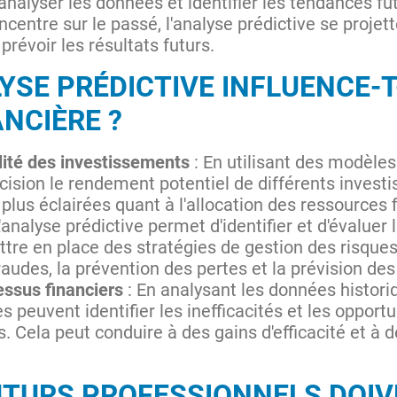
 analyser les données et identifier les tendances f
ncentre sur le passé, l'analyse prédictive se projett
révoir les résultats futurs.
SE PRÉDICTIVE INFLUENCE-T-
ANCIÈRE ?
ilité des investissements
: En utilisant des modèles 
cision le rendement potentiel de différents invest
plus éclairées quant à l'allocation des ressources 
L'analyse prédictive permet d'identifier et d'évaluer 
ttre en place des stratégies de gestion des risques
raudes, la prévention des pertes et la prévision des
essus financiers
: En analysant les données histor
es peuvent identifier les inefficacités et les oppor
s. Cela peut conduire à des gains d'efficacité et à
UTURS PROFESSIONNELS DOIV