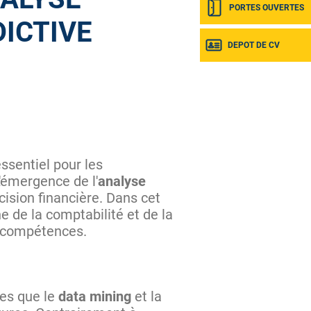
PORTES OUVERTES
ICTIVE
DEPOT DE CV
 essentiel pour les
L'émergence de l'
analyse
cision financière. Dans cet
 de la comptabilité et de la
es compétences.
les que le
data mining
et la