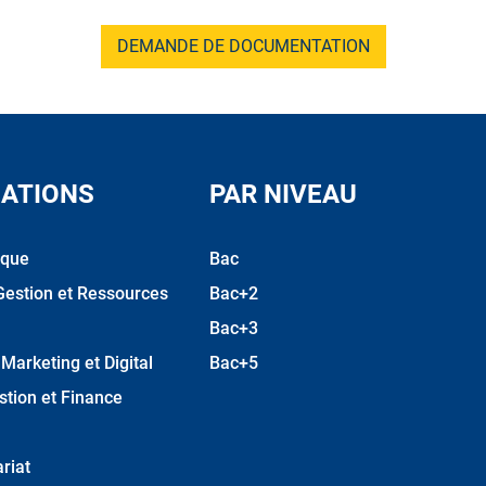
DEMANDE DE DOCUMENTATION
ATIONS
PAR NIVEAU
ique
Bac
Gestion et Ressources
Bac+2
Bac+3
arketing et Digital
Bac+5
stion et Finance
riat