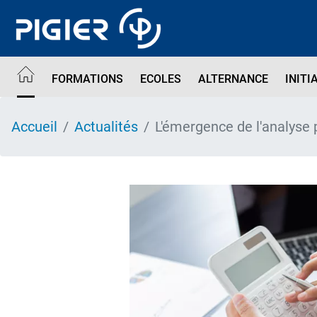
Aller
au
contenu
principal
FORMATIONS
ECOLES
ALTERNANCE
INITI
Accueil
Actualités
L'émergence de l'analyse 