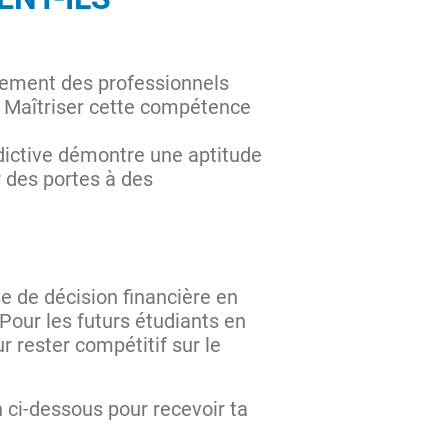
vement des professionnels
l. Maîtriser cette compétence
rédictive démontre une aptitude
r des portes à des
se de décision financière en
Pour les futurs étudiants en
r rester compétitif sur le
n ci-dessous pour recevoir ta