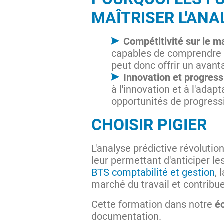
MAÎTRISER L'ANA
Compétitivité sur le m
capables de comprendre et
peut donc offrir un avant
Innovation et progress
à l'innovation et à l'adap
opportunités de progressi
CHOISIR PIGIER
L'analyse prédictive révolutio
leur permettant d'anticiper le
BTS comptabilité et gestion
, 
marché du travail et contribu
Cette formation dans notre
é
documentation.