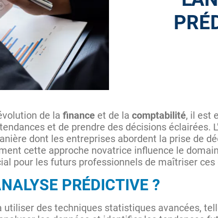
PRÉD
volution de la
finance
et de la
comptabilité
, il est
 tendances et de prendre des décisions éclairées. 
nière dont les entreprises abordent la prise de dé
ment cette approche novatrice influence le domaine
ucial pour les futurs professionnels de maîtriser c
ANALYSE PRÉDICTIVE ?
 utiliser des techniques statistiques avancées, tel