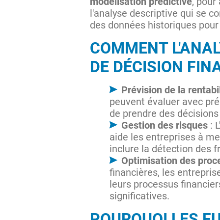
modélisation prédictive
, pour
l'analyse descriptive qui se co
des données historiques pour p
COMMENT L'ANALY
DE DÉCISION FIN
Prévision de la rentab
peuvent évaluer avec pré
de prendre des décisions 
Gestion des risques
: 
aide les entreprises à me
inclure la détection des f
Optimisation des proc
financières, les entrepris
leurs processus financier
significatives.
POURQUOI LES F