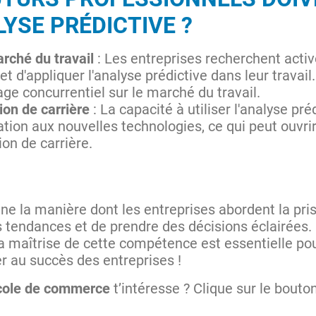
LYSE PRÉDICTIVE ?
arché du travail
: Les entreprises recherchent acti
 d'appliquer l'analyse prédictive dans leur travai
age concurrentiel sur le marché du travail.
ion de carrière
: La capacité à utiliser l'analyse p
tation aux nouvelles technologies, ce qui peut ouvri
on de carrière.
nne la manière dont les entreprises abordent la pri
s tendances et de prendre des décisions éclairées. 
la maîtrise de cette compétence est essentielle pou
er au succès des entreprises !
cole de commerce
t’intéresse ? Clique sur le bouto