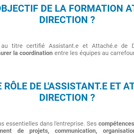
'OBJECTIF DE LA FORMATION A
DIRECTION ?
n au titre certifié Assistant.e et Attaché.e de
urer la coordination
entre les équipes au carrefour
E RÔLE DE L'ASSISTANT.E ET A
DIRECTION ?
ns essentielles dans l'entreprise. Ses
compétence
ent de projets, communication, organisation 