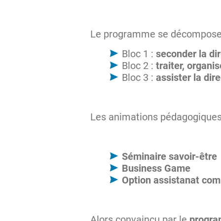
Le programme se décompose e
Bloc 1 :
seconder la dir
Bloc 2 :
traiter, organis
Bloc 3 :
assister la dir
Les animations pédagogiques
Séminaire savoir-être
Business Game
Option assistanat com
Alors convaincu par le
progra