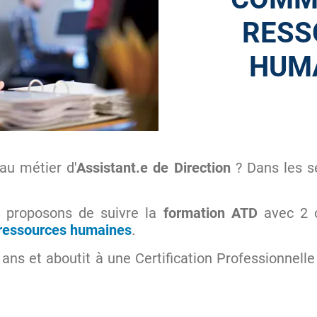
RESS
HUMA
au métier d'
Assistant.e de Direction
? Dans les s
s proposons de suivre la
formation ATD
avec 2 o
 ressources humaines
.
ans et aboutit à une Certification Professionnelle