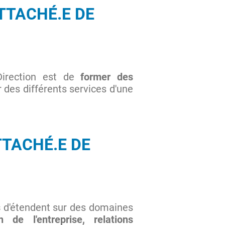
TTACHÉ.E DE
 Direction est de
former des
 des différents services d'une
TTACHÉ.E DE
s
d'étendent sur des domaines
de l'entreprise, relations