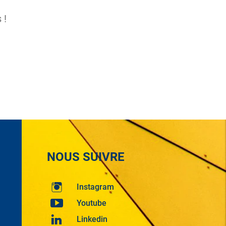
 !
NOUS SUIVRE
Instagram
Youtube
Linkedin