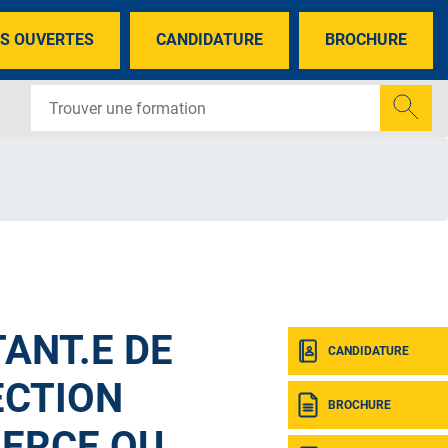
S OUVERTES
CANDIDATURE
BROCHURE
ANT.E DE
CANDIDATURE
ECTION
BROCHURE
ERCE OU