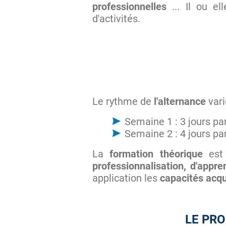
professionnelles
... Il ou el
d'activités.
Le rythme de
l'alternance
vari
Semaine 1 : 3 jours par
Semaine 2 : 4 jours par
La
formation théorique
est
professionnalisation, d'appr
application les
capacités acq
LE PR