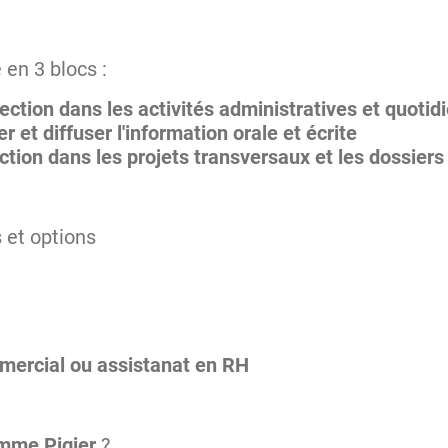
n 3 blocs :
ection dans les activités administratives et quotid
er et diffuser l'information orale et écrite
ection dans les projets transversaux et les dossiers
 et options
mercial ou assistanat en RH
mme Pigier
?