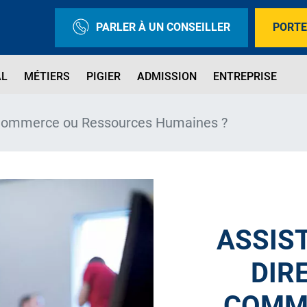
PARLER À UN CONSEILLER
PORTE
AL
MÉTIERS
PIGIER
ADMISSION
ENTREPRISE
n Commerce ou Ressources Humaines ?
ASSIST
DIR
COMM