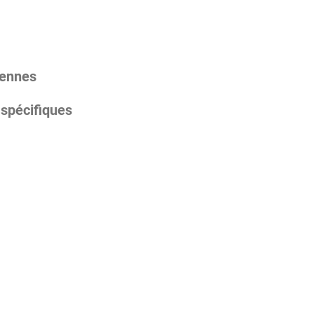
iennes
 spécifiques