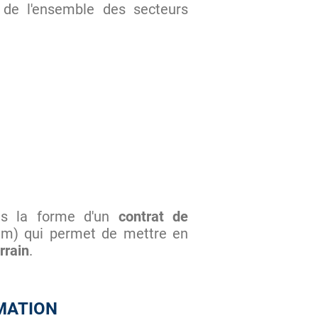
s de l'ensemble des secteurs
s la forme d'un
contrat de
um) qui permet de mettre en
rrain
.
MATION