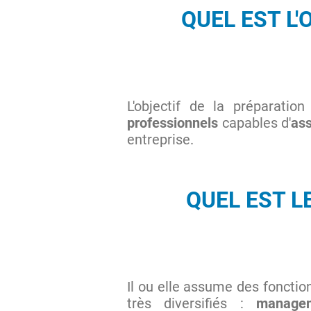
QUEL EST L
L'objectif de la préparatio
professionnels
capables d'
ass
entreprise.
QUEL EST L
Il ou elle assume des fonctio
très diversifiés :
managem