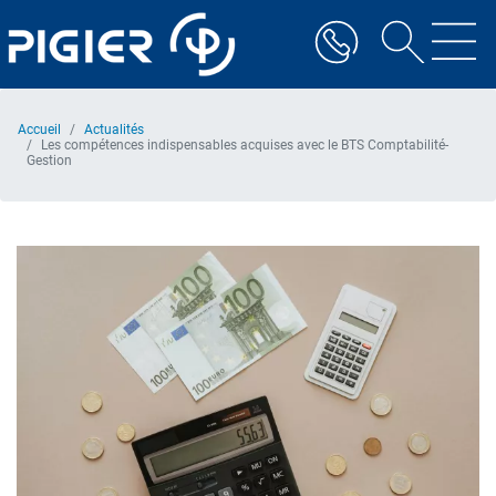
Aller
au
contenu
principal
Accueil
Actualités
Les compétences indispensables acquises avec le BTS Comptabilité-
Gestion