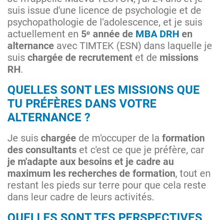
suis issue d'une licence de psychologie et de
psychopathologie de l'adolescence, et je suis
actuellement en
5ᵉ année de
MBA DRH
en
alternance
avec TIMTEK (ESN) dans laquelle je
suis
chargée de recrutement
et de
missions
RH
.
QUELLES SONT LES MISSIONS QUE
TU PRÉFÈRES DANS VOTRE
ALTERNANCE ?
Je suis
chargée
de m'occuper de la
formation
des consultants
et c'est ce que je préfère, car
je m'adapte aux besoins et je cadre au
maximum les recherches de formation
, tout en
restant les pieds sur terre pour que cela reste
dans leur cadre de leurs activités.
QUELLES SONT TES PERSPECTIVES