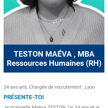
TESTON MAÉVA , MBA
Ressources Humaines (RH)
24 ans ans, Chargée de recrutement , Lyon
PRÉSENTE-TOI
Je m'appelle Maéva TESTON, j'ai 24 ans et je