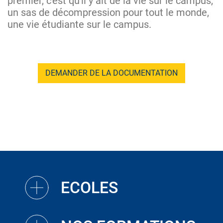
premier, c'est qu'il y ait de la vie sur le campus,
un sas de décompression pour tout le monde,
une vie étudiante sur le campus.
DEMANDER DE LA DOCUMENTATION
ECOLES