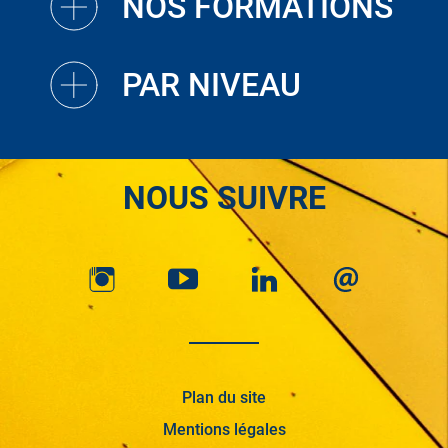
NOS FORMATIONS
PAR NIVEAU
NOUS SUIVRE
Plan du site
Mentions légales