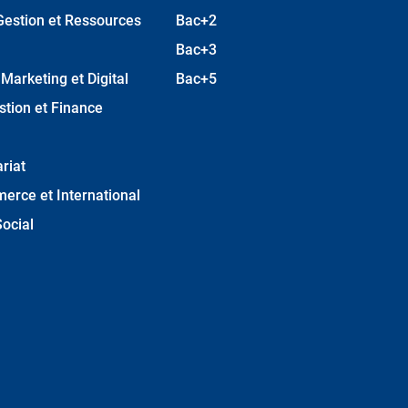
Gestion et Ressources
Bac+2
Bac+3
arketing et Digital
Bac+5
stion et Finance
riat
erce et International
ocial