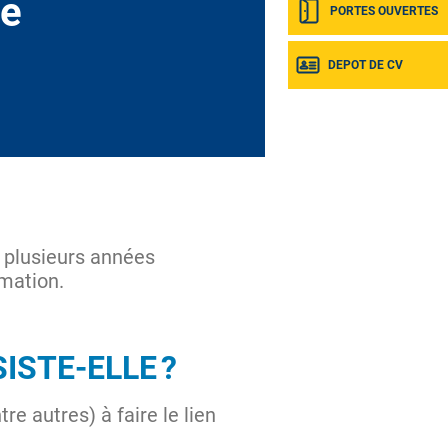
le
PORTES OUVERTES
DEPOT DE CV
t plusieurs années
rmation.
ISTE-ELLE ?
e autres) à faire le lien