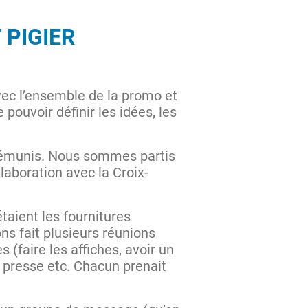
 PIGIER
avec l’ensemble de la promo et
pouvoir définir les idées, les
 démunis. Nous sommes partis
llaboration avec la Croix-
taient les fournitures
ns fait plusieurs réunions
 (faire les affiches, avoir un
e presse etc. Chacun prenait