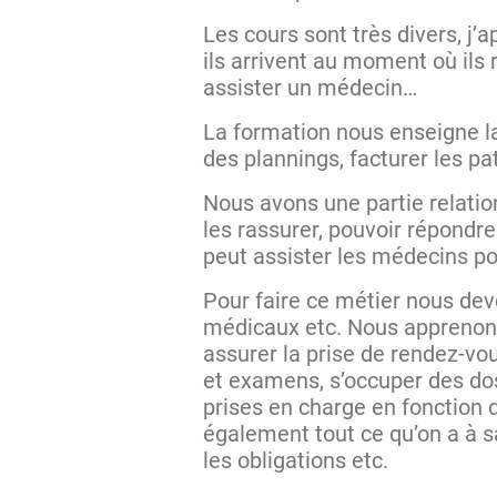
Les cours sont très divers, 
ils arrivent au moment où ils
assister un médecin…
La formation nous enseigne l
des plannings, facturer les pa
Nous avons une partie relation
les rassurer, pouvoir répondr
peut assister les médecins p
Pour faire ce métier nous d
médicaux etc. Nous apprenons 
assurer la prise de rendez-vou
et examens, s’occuper des dos
prises en charge en fonction d
également tout ce qu’on a à sav
les obligations etc.