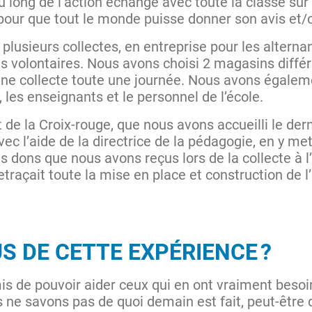
 long de l’action échangé avec toute la classe su
 pour que tout le monde puisse donner son avis et/
plusieurs collectes, en entreprise pour les altern
tes volontaires. Nous avons choisi 2 magasins diffé
une collecte toute une journée. Nous avons égaleme
, les enseignants et le personnel de l’école.
 de la Croix-rouge, que nous avons accueilli le dern
ec l’aide de la directrice de la pédagogie, en y met
es dons que nous avons reçus lors de la collecte à l
traçait toute la mise en place et construction de l’
S DE CETTE EXPÉRIENCE ?
s de pouvoir aider ceux qui en ont vraiment besoin
s ne savons pas de quoi demain est fait, peut-être