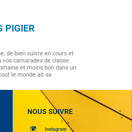
 PIGIER
ce, de bien suivre en cours et
 à vos camarades de classe.
domaine et moins bon dans un
 tout le monde ait sa
NOUS SUIVRE
Instagram