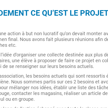
EMENT CE QU’EST LE PROJET
une action à but non lucratif qu’on devait monter 
n final. Nous avons fait plusieurs réunions afin de 
ches etc.
l’idée d’organiser une collecte destinée aux plus
aires, une élève à proposer de faire ce projet en co
 de se renseigner sur leurs besoins actuels.
sociation, les besoins actuels qui sont ressortis é
ygiène. Nous sommes partis sur ces 2 besoins et avo
our mélanger nos idées, établir une liste des tâches
ouge, contacter les magasins, réaliser un article d
seul ou en groupe.