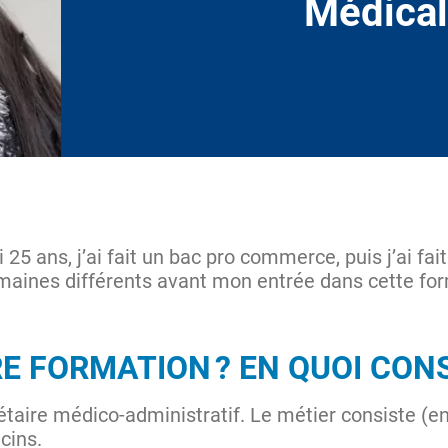
Médica
25 ans, j’ai fait un bac pro commerce, puis j’ai fai
maines différents avant mon entrée dans cette fo
E FORMATION ? EN QUOI CONS
taire médico-administratif. Le métier consiste (entr
ecins.