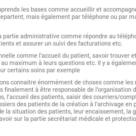
j’apprends les bases comme accueillir et accompag
 repartent, mais également par téléphone ou par ma
a partie administrative comme répondre au télépho
tients et assurer un suivi des facturations etc.
nelle comme l’accueil du patient, savoir trouver et
e au maximum à leurs questions etc. Il y a égaleme
our certains soins par exemple
evons connaitre énormément de choses comme les r
finalement à être responsable de l’organisation d
s, l’accueil des patients, saisir des courriers/com
siers des patients de la création à l’archivage en 
e la situation des patients, leur encaissement, la 
oir sur la partie secrétariat médicale et protection 