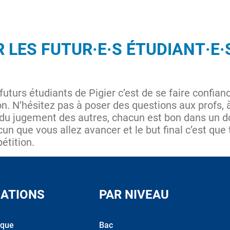
 LES FUTUR·E·S ÉTUDIANT·E·S
futurs étudiants de Pigier c’est de se faire confian
son. N’hésitez pas à poser des questions aux profs,
 du jugement des autres, chacun est bon dans un 
cun que vous allez avancer et le but final c’est que
étition.
ATIONS
PAR NIVEAU
ique
Bac