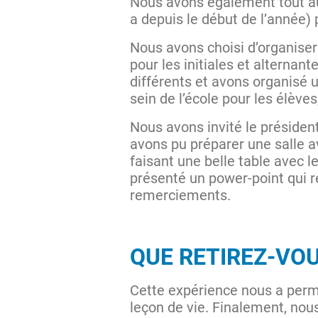
Nous avons également tout au
a depuis le début de l’année)
Nous avons choisi d’organiser 
pour les initiales et alternan
différents et avons organisé 
sein de l’école pour les élèves
Nous avons invité le président
avons pu préparer une salle av
faisant une belle table avec l
présenté un power-point qui re
remerciements.
QUE RETIREZ-VOU
Cette expérience nous a permi
leçon de vie. Finalement, nou