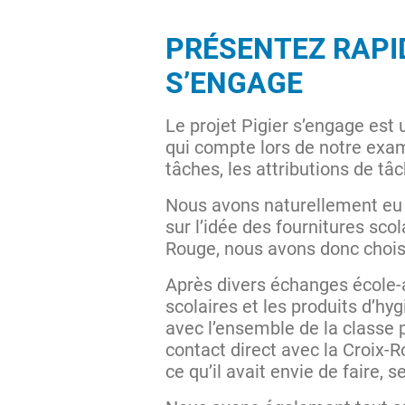
PRÉSENTEZ RAPID
S’ENGAGE
Le projet Pigier s’engage est 
qui compte lors de notre exame
tâches, les attributions de tâ
Nous avons naturellement eu 
sur l’idée des fournitures scol
Rouge, nous avons donc choisi
Après divers échanges école-as
scolaires et les produits d’h
avec l’ensemble de la classe p
contact direct avec la Croix-R
ce qu’il avait envie de faire, 