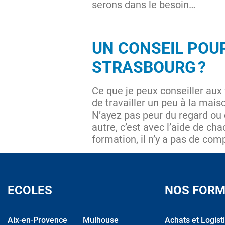
serons dans le besoin…
UN CONSEIL POUR
STRASBOURG ?
Ce que je peux conseiller aux 
de travailler un peu à la mai
N’ayez pas peur du regard ou
autre, c’est avec l’aide de cha
formation, il n’y a pas de comp
ECOLES
NOS FORM
Aix-en-Provence
Mulhouse
Achats et Logist