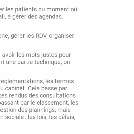
ner les patients du moment où
il, à gérer des agendas,
ne, gérer les RDV, organiser
 avoir les mots justes pour
nt une partie technique, on
églementations, les termes
u cabinet. Cela passe par
ptes rendus des consultations
passant par le classement, les
gestion des plannings, mais
sociale : les lois, les délais,