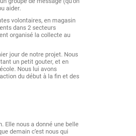
r un groupe de message (qu’on
ou aider.
antes volontaires, en magasin
rents dans 2 secteurs
nt organisé la collecte au
ier jour de notre projet. Nous
tant un petit gouter, et en
’école. Nous lui avons
action du début à la fin et des
. Elle nous a donné une belle
 que demain c’est nous qui