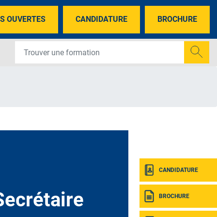
S OUVERTES
CANDIDATURE
BROCHURE
CANDIDATURE
ecrétaire
BROCHURE