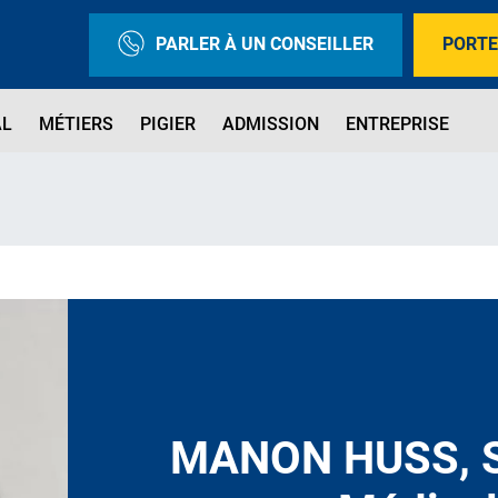
PARLER À UN CONSEILLER
PORTE
AL
MÉTIERS
PIGIER
ADMISSION
ENTREPRISE
MANON HUSS, S