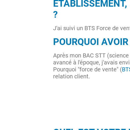
ÉTABLISSEMENT,
?
J'ai suivi un BTS Force de ve
POURQUOI AVOIR 
Après mon BAC STT (science e
avancé à l'époque, j'avais env
Pourquoi "force de vente" (
BT
relation client.