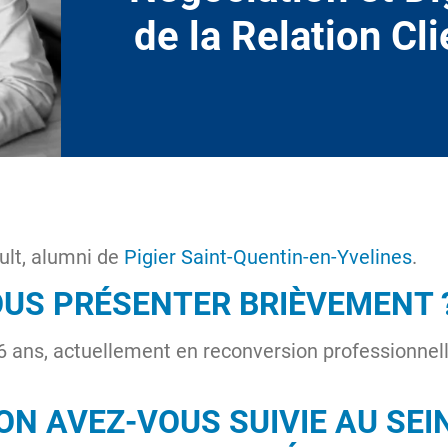
de la Relation Cl
ult, alumni de
Pigier Saint-Quentin-en-Yvelines
.
US PRÉSENTER BRIÈVEMENT 
 46 ans, actuellement en reconversion professionnel
N AVEZ-VOUS SUIVIE AU SEI