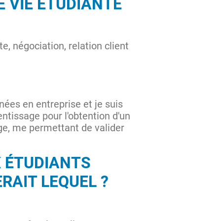
E VIE ÉTUDIANTE
 négociation, relation client
ées en entreprise et je suis
ntissage pour l'obtention d'un
age, me permettant de valider
X ÉTUDIANTS
ERAIT LEQUEL ?