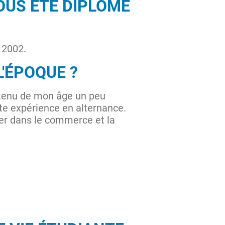
OUS ÉTÉ DIPLÔMÉ
n 2002.
L'ÉPOQUE ?
 tenu de mon âge un peu
tte expérience en alternance.
cer dans le commerce et la