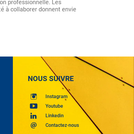
ion professionnelle. Les
ité à collaborer donnent envie
NOUS SUIVRE
Instagram
Youtube
Linkedin
Contactez-nous