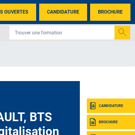
S OUVERTES
CANDIDATURE
BROCHURE
CANDIDATURE
ULT, BTS
BROCHURE
gitalisation