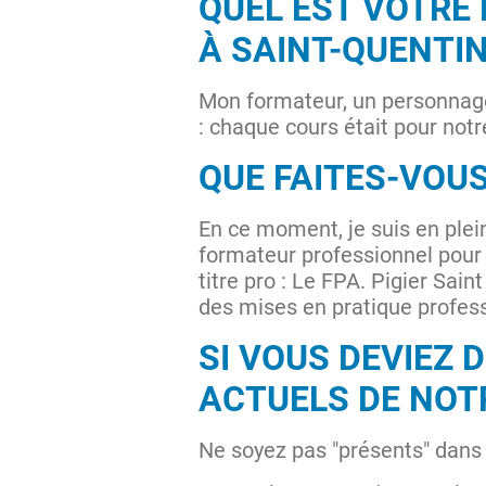
QUEL EST VOTRE 
À SAINT-QUENTIN
Mon formateur, un personnage 
: chaque cours était pour not
QUE FAITES-VOUS
En ce moment, je suis en plei
formateur professionnel pour 
titre pro : Le FPA. Pigier Sai
des mises en pratique profes
SI VOUS DEVIEZ 
ACTUELS DE NOTR
Ne soyez pas "présents" dans l