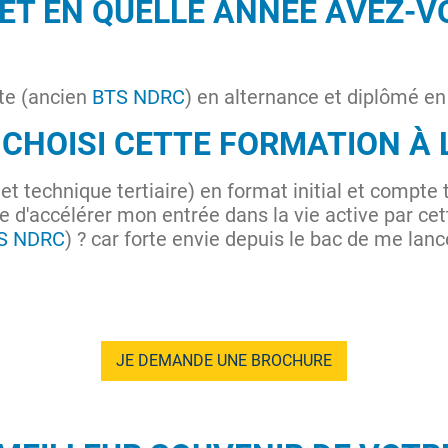
 ET EN QUELLE ANNÉE AVEZ-V
nte (ancien
BTS NDRC
) en alternance et diplômé e
CHOISI CETTE FORMATION À 
t technique tertiaire) en format initial et compte
ie d'accélérer mon entrée dans la vie active par ce
S NDRC
) ? car forte envie depuis le bac de me lan
JE DEMANDE UNE BROCHURE