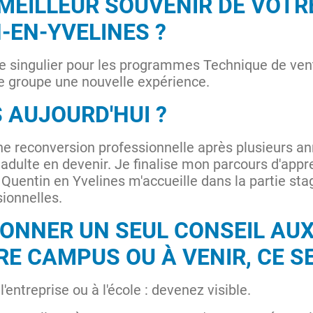
MEILLEUR SOUVENIR DE VOTR
-EN-YVELINES ?
singulier pour les programmes Technique de vente,
re groupe une nouvelle expérience.
 AUJOURD'HUI ?
ne reconversion professionnelle après plusieurs ann
adulte en devenir. Je finalise mon parcours d'appre
nt Quentin en Yvelines m'accueille dans la partie st
sionnelles.
DONNER UN SEUL CONSEIL AU
E CAMPUS OU À VENIR, CE S
'entreprise ou à l'école : devenez visible.