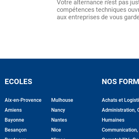
Votre alternance n'est pas jus
compétences techniques ouvrent
aux entreprises de vous gard
ECOLES
NOS FORM
Aix-en-Provence
Mulhouse
Achats et Logist
Amiens
Nancy
Administration, 
Bayonne
Nantes
Humaines
Besançon
Nice
Communication, M