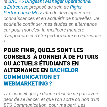
le
BAC +5 Dirigeant Manager Opérationnel
d’Entreprise
proposé au sein de
Pigier
Performance Metz
afin de développer mes
connaissances et en acquérir de nouvelles. Je
souhaite continuer mes études en alternance
car pour moi c’est la meilleure manière
d’apprendre et d’être performante en entreprise.
​​POUR FINIR, QUELS SONT LES
CONSEILS À DONNER À DE FUTURS
OU ACTUELS ÉTUDIANTS EN
ALTERNANCE EN
BACHELOR
COMMUNICATION ET
WEBMARKETING ?
Le conseil que je donne c’est de ne pas avoir
peur de se lancer, et que l’on sorte ou non d’un
BTS Communication, pour ma part. Les