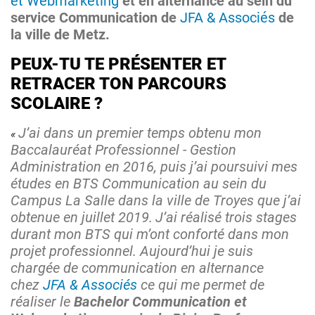
et Webmarketing
et en alternance au sein du
service Communication de
JFA & Associés
de
la ville de Metz.
PEUX-TU TE PRÉSENTER ET
RETRACER TON PARCOURS
SCOLAIRE ?
J’ai dans un premier temps obtenu mon
Baccalauréat Professionnel - Gestion
Administration en 2016, puis j’ai poursuivi mes
études en BTS Communication au sein du
Campus La Salle dans la ville de Troyes que j’ai
obtenue en juillet 2019.
J’ai réalisé trois stages
durant mon BTS qui m’ont conforté dans mon
projet professionnel. Aujourd’hui je suis
chargée de communication en alternance
chez
JFA & Associés
ce qui me permet de
réaliser le
Bach
elor Communication et