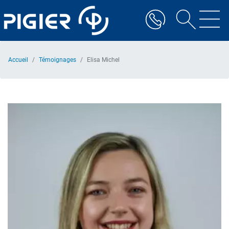
Aller
au
contenu
principal
Accueil
Témoignages
Elisa Michel