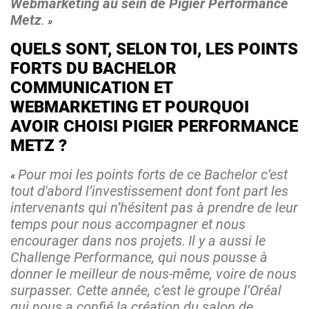
Webmarketing au sein de Pigier Performance
Metz
.
QUELS SONT, SELON TOI, LES POINTS
FORTS DU BACHELOR
COMMUNICATION ET
WEBMARKETING ET POURQUOI
AVOIR CHOISI PIGIER PERFORMANCE
METZ ?
Pour moi les points forts de ce Bachelor c’est
tout d'abord l’investissement dont font part les
intervenants qui n’hésitent pas à prendre de leur
temps pour nous accompagner et nous
encourager dans nos projets.
Il y a aussi le
Challenge Performance, qui nous pousse à
donner le meilleur de nous-même, voire de nous
surpasser. Cette année, c’est le groupe l’Oréal
qui nous a confié la création du salon de