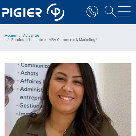
Aller
au
contenu
principal
Accueil
Actualités
Paroles d'étudiante en MBA Commerce & Marketing !