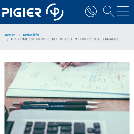
Aller
au
contenu
principal
Accueil
Actualités
BTS GPME : DE NOMBREUX POSTES A POURVOIR EN ALTERNANCE