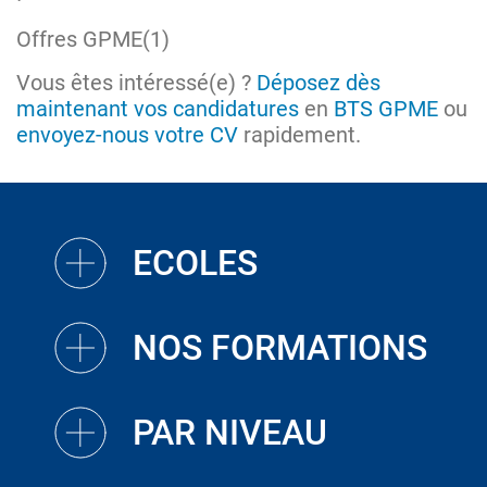
Vous êtes intéressé(e) ?
Déposez dès
maintenant vos candidatures
en
BTS GPME
ou
envoyez-nous votre CV
rapidement.
ECOLES
NOS FORMATIONS
PAR NIVEAU