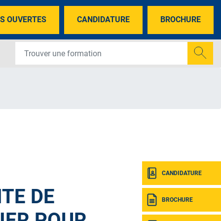
S OUVERTES
CANDIDATURE
BROCHURE
CANDIDATURE
ITE DE
BROCHURE
IER POUR