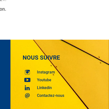
ion.
NOUS SUIVRE
Instagram
Youtube
Linkedin
Contactez-nous