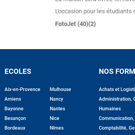
L'occasion pour les étudiants 
ECOLES
NOS FORM
Aix-en-Provence
Mulhouse
Achats et Logist
Amiens
Nancy
Administration, 
Bayonne
Nantes
Humaines
Besançon
Nice
Communication, M
Bordeaux
Nîmes
Comptabilité, Ge