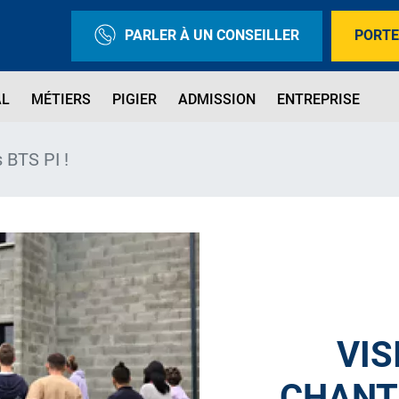
PARLER À UN CONSEILLER
PORTE
AL
MÉTIERS
PIGIER
ADMISSION
ENTREPRISE
s BTS PI !
VIS
CHANT