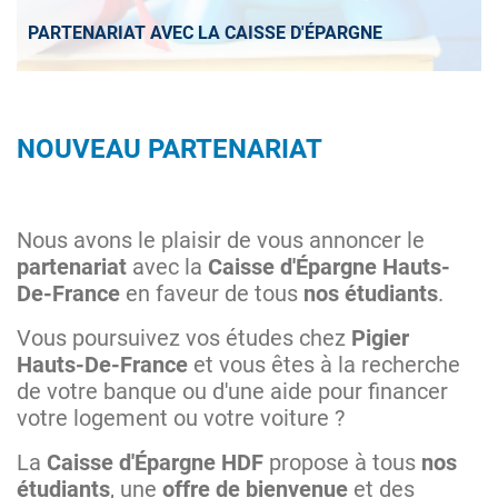
PARTENARIAT AVEC LA CAISSE D'ÉPARGNE
NOUVEAU PARTENARIAT
Nous avons le plaisir de vous annoncer le
partenariat
avec la
Caisse d'Épargne Hauts-
De-France
en faveur de tous
nos étudiants
.
Vous poursuivez vos études chez
Pigier
Hauts-De-France
et vous êtes à la recherche
de votre banque ou d'une aide pour financer
votre logement ou votre voiture ?
La
Caisse d'Épargne HDF
propose à tous
nos
étudiants
, une
offre de bienvenue
et des