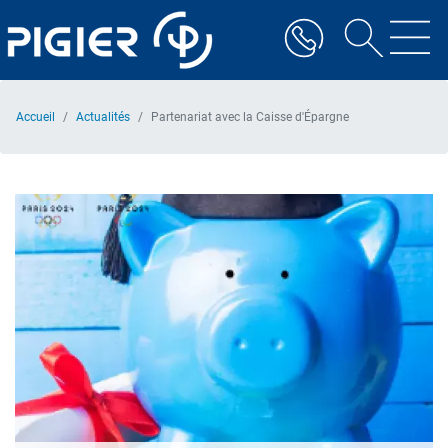
Aller
au
contenu
principal
Accueil
Actualités
Partenariat avec la Caisse d'Épargne