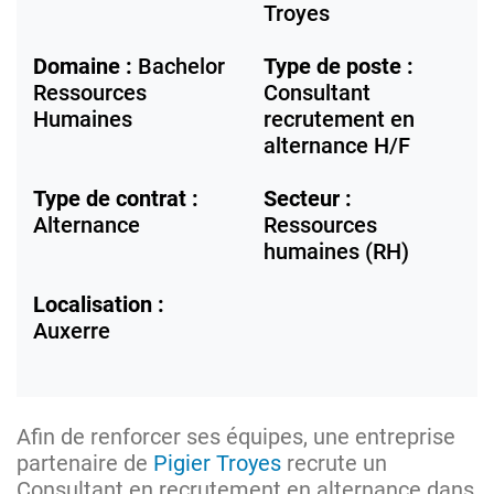
Troyes
Domaine :
Bachelor
Type de poste :
Ressources
Consultant
Humaines
recrutement en
alternance H/F
Type de contrat :
Secteur :
Alternance
Ressources
humaines (RH)
Localisation :
Auxerre
Afin de renforcer ses équipes, une entreprise
partenaire de
Pigier Troyes
recrute un
Consultant en recrutement en alternance dans