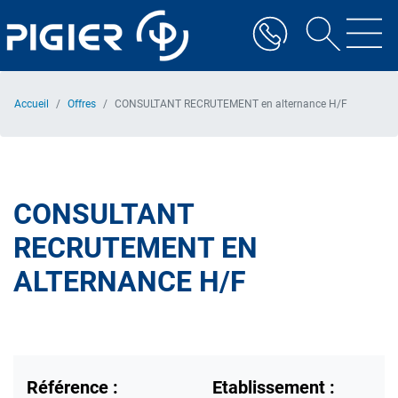
Aller
au
contenu
principal
Accueil
Offres
CONSULTANT RECRUTEMENT en alternance H/F
CONSULTANT
RECRUTEMENT EN
ALTERNANCE H/F
Référence :
Etablissement :