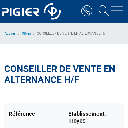
Aller
au
contenu
principal
Accueil
Offres
CONSEILLER DE VENTE EN ALTERNANCE H/F
CONSEILLER DE VENTE EN
ALTERNANCE H/F
Référence :
Etablissement :
Troyes