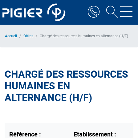
Aller
au
contenu
principal
Accueil
Offres
Chargé des ressources humaines en alternance (H/F)
CHARGÉ DES RESSOURCES
HUMAINES EN
ALTERNANCE (H/F)
Référence :
Etablissement :