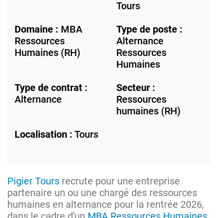
Tours
Domaine :
MBA
Type de poste :
Ressources
Alternance
Humaines (RH)
Ressources
Humaines
Type de contrat :
Secteur :
Alternance
Ressources
humaines (RH)
Localisation :
Tours
Pigier Tours
recrute pour une entreprise
partenaire un ou une chargé des ressources
humaines en alternance pour la rentrée 2026,
dans le cadre d'un
MBA Ressources Humaines