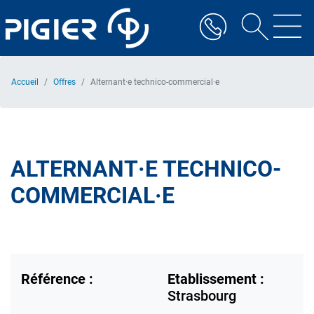
Aller
au
contenu
principal
Accueil
Offres
Alternant·e technico-commercial·e
ALTERNANT·E TECHNICO-
COMMERCIAL·E
Référence :
Etablissement :
Strasbourg