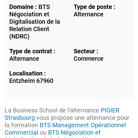
Domaine :
BTS
Type de poste :
Négociation et
Alternance
Digitalisation de la
Relation Client
(NDRC)
Type de contrat :
Secteur :
Alternance
Commerce
Localisation :
Entzheim
67960
La Business School de l'alternance
PIGIER
Strasbourg
vous propose une alternance pour
la formation
BTS Management Opérationnel
Commercial
ou
BTS Négociation et