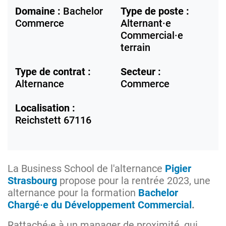
Domaine :
Bachelor
Type de poste :
Commerce
Alternant·e
Commercial·e
terrain
Type de contrat :
Secteur :
Alternance
Commerce
Localisation :
Reichstett
67116
La Business School de l'alternance
Pigier
Strasbourg
propose pour la rentrée 2023, une
alternance pour la formation
Bachelor
Chargé·e du Développement Commercial
.
Rattaché·e à un manager de proximité, qui