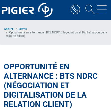
Aller
au
contenu
principal
Accueil
Offres
Opportunité en alternance : BTS NDRC (Négociation et Digitalisation de la
relation client)
OPPORTUNITÉ EN
ALTERNANCE : BTS NDRC
(NÉGOCIATION ET
DIGITALISATION DE LA
RELATION CLIENT)