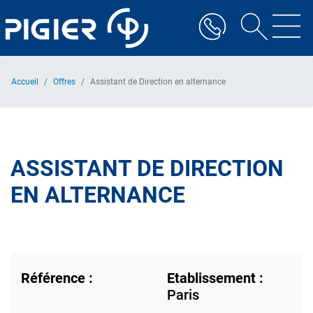
Aller
au
contenu
principal
Accueil
Offres
Assistant de Direction en alternance
ASSISTANT DE DIRECTION
EN ALTERNANCE
Référence :
Etablissement :
Paris