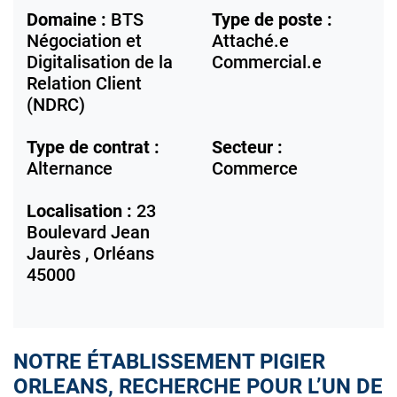
Domaine :
BTS
Type de poste :
Négociation et
Attaché.e
Digitalisation de la
Commercial.e
Relation Client
(NDRC)
Type de contrat :
Secteur :
Alternance
Commerce
Localisation :
23
Boulevard Jean
Jaurès ,
Orléans
45000
NOTRE ÉTABLISSEMENT PIGIER
ORLEANS, RECHERCHE POUR L’UN DE