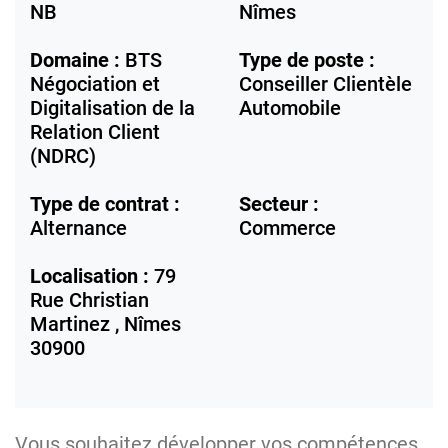
NB
Nîmes
Domaine :
BTS
Type de poste :
Négociation et
Conseiller Clientèle
Digitalisation de la
Automobile
Relation Client
(NDRC)
Type de contrat :
Secteur :
Alternance
Commerce
Localisation :
79
Rue Christian
Martinez ,
Nîmes
30900
Vous souhaitez développer vos compétences