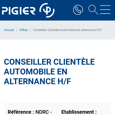
Aller
au
contenu
principal
Accueil
Offres
Conseiller Clientèle Automobile en alternance H/F
CONSEILLER CLIENTÈLE
AUTOMOBILE EN
ALTERNANCE H/F
Référence :
NDRC -
Etablissement :