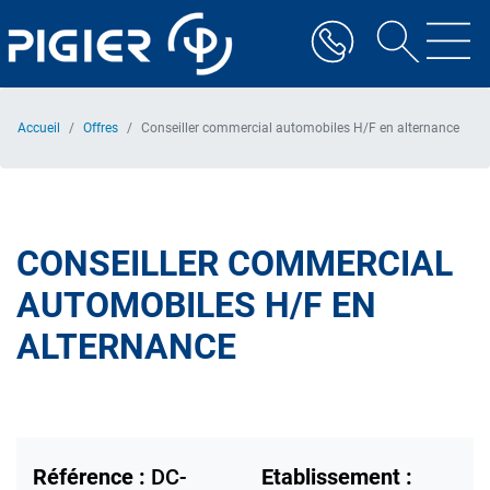
Aller
au
contenu
principal
Accueil
Offres
Conseiller commercial automobiles H/F en alternance
CONSEILLER COMMERCIAL
AUTOMOBILES H/F EN
ALTERNANCE
Référence :
DC-
Etablissement :