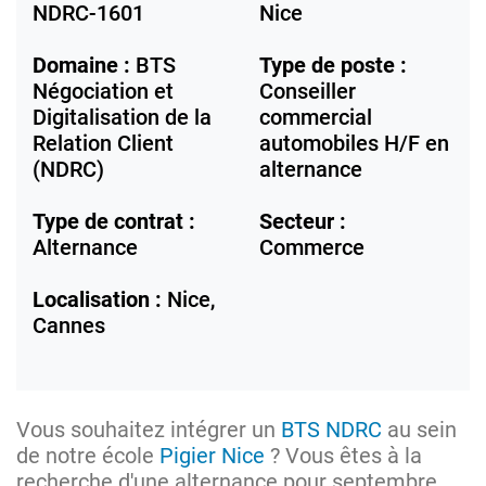
NDRC-1601
Nice
Domaine :
BTS
Type de poste :
Négociation et
Conseiller
Digitalisation de la
commercial
Relation Client
automobiles H/F en
(NDRC)
alternance
Type de contrat :
Secteur :
Alternance
Commerce
Localisation :
Nice,
Cannes
Vous souhaitez intégrer un
BTS NDRC
au sein
de notre école
Pigier Nice
? Vous êtes à la
recherche d'une alternance pour septembre