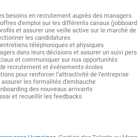
r les besoins en recrutement auprès des managers
s offres d’emploi sur les différents canaux (jobboa
rofils et assurer une veille active sur le marché de
ectionner les candidatures
 entretiens téléphoniques et physiques
ers dans leurs décisions et assurer un suivi per
ciaux et communiquer sur nos opportunités
 de recrutement et événements écoles
ions pour renforcer l’attractivité de l’entreprise
t assurer les formalités d’embauche
’onboarding des nouveaux arrivants
ssai et recueillir les feedbacks