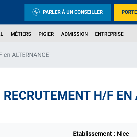
PARLER À UN CONSEILLER
PORTE
AL
MÉTIERS
PIGIER
ADMISSION
ENTREPRISE
/F en ALTERNANCE
E RECRUTEMENT H/F EN
Etablissement :
Nice