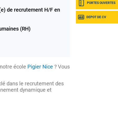
PORTES OUVERTES
e) de recrutement H/F en
DEPOT DE CV
umaines (RH)
 notre école
Pigier Nice
? Vous
clé dans le recrutement des
onnement dynamique et