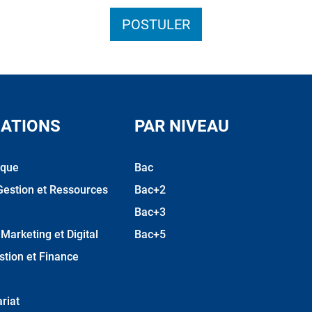
POSTULER
ATIONS
PAR NIVEAU
ique
Bac
Gestion et Ressources
Bac+2
Bac+3
arketing et Digital
Bac+5
stion et Finance
riat