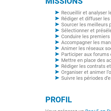
MISSIONS
Recueillir et analyse
Rédiger et diffuser le
Sourcer les meilleurs p
Sélectionner et présél
Conduire les premiers
Accompagner les manag
Animer les réseaux so
Participer aux forums
Mettre en place des act
Rédiger les contrats e
Organiser et animer l
Suivre les périodes d’e
PROFIL