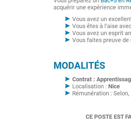
Vous préparez un
Bac+5 en R
acquérir une expérience imm
Vous avez un excellent
Vous êtes à l’aise ave
Vous avez un esprit an
Vous faites preuve de 
MODALITÉS
Contrat : Apprentissa
Localisation :
Nice
Rémunération : Selon, 
CE POSTE EST F