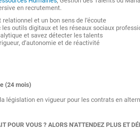
essources Humaines
, Gestion des Talents ou Man
ersive en recrutement.
 relationnel et un bon sens de l’écoute
c les outils digitaux et les réseaux sociaux profess
alytique et savez détecter les talents
rigueur, d’autonomie et de réactivité
ge (24 mois)
la législation en vigueur pour les contrats en alte
AIT POUR VOUS ? ALORS N'ATTENDEZ PLUS ET D