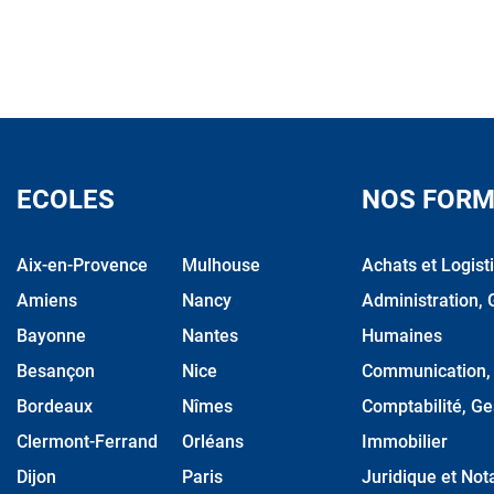
ECOLES
NOS FORM
Aix-en-Provence
Mulhouse
Achats et Logist
Amiens
Nancy
Administration, 
Bayonne
Nantes
Humaines
Besançon
Nice
Communication, M
Bordeaux
Nîmes
Comptabilité, Ge
Clermont-Ferrand
Orléans
Immobilier
Dijon
Paris
Juridique et Nota