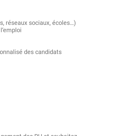
rds, réseaux sociaux, écoles…)
 l’emploi
sonnalisé des candidats