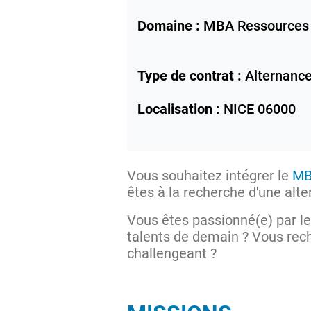
Domaine :
MBA Ressources
Type de contrat :
Alternanc
Localisation :
NICE
06000
Vous souhaitez intégrer le
MB
êtes à la recherche d'une alt
Vous êtes passionné(e) par le
talents de demain ? Vous re
challengeant ?