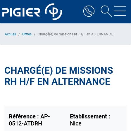
Aller
au
contenu
principal
Accueil
Offres
Chargé(e) de missions RH H/F en ALTERNANCE
CHARGÉ(E) DE MISSIONS
RH H/F EN ALTERNANCE
Référence :
AP-
Etablissement :
0512-ATDRH
Nice