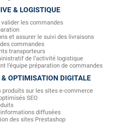
IVE & LOGISTIQUE
et valider les commandes
paration
ns et assurer le suivi des livraisons
on des commandes
nts transporteurs
nistratif de l’activité logistique
nt l’équipe préparation de commandes
& OPTIMISATION DIGITALE
es produits sur les sites e-commerce
 optimisés SEO
oduits
s informations diffusées
ation des sites Prestashop