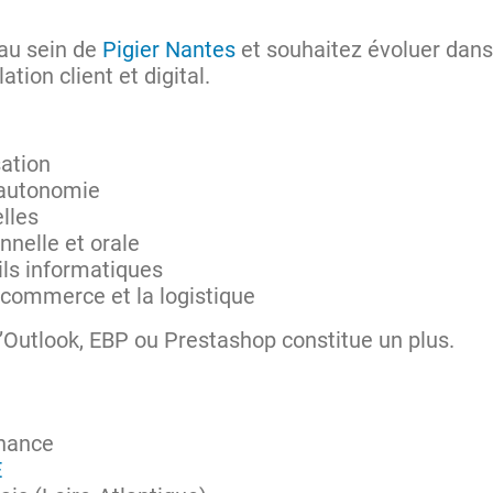
au sein de
Pigier Nantes
et souhaitez évoluer dan
tion client et digital.
sation
 autonomie
elles
nnelle et orale
ils informatiques
e-commerce et la logistique
Outlook, EBP ou Prestashop constitue un plus.
rnance
E