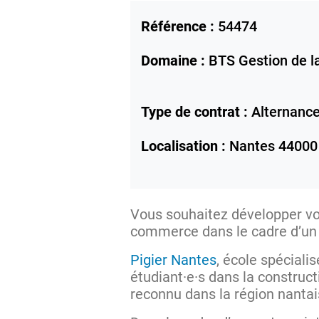
Référence :
54474
Domaine :
BTS Gestion de 
Type de contrat :
Alternanc
Localisation :
Nantes
44000
Vous souhaitez développer vos
commerce dans le cadre d’u
Pigier Nantes
, école spécial
étudiant·e·s dans la construc
reconnu dans la région nantai