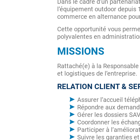
Dans le cadre d’un partenariat
l’équipement outdoor depuis 
commerce en alternance pour 
Cette opportunité vous perme
polyvalentes en administration
MISSIONS
Rattaché(e) à la Responsable
et logistiques de l’entreprise.
RELATION CLIENT & S
Assurer l’accueil télép
Répondre aux demandes
Gérer les dossiers SAV
Coordonner les échang
Participer à l’améliorat
Suivre les garanties et