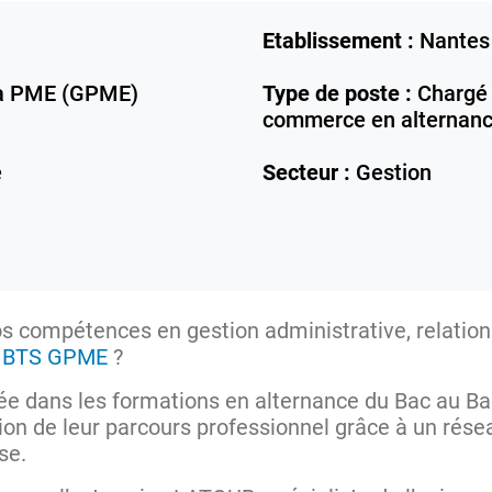
Etablissement :
Nantes
la PME (GPME)
Type de poste :
Chargé d
commerce en alternan
e
Secteur :
Gestion
 compétences en gestion administrative, relation c
n
BTS GPME
?
isée dans les formations en alternance du Bac au 
tion de leur parcours professionnel grâce à un rése
se.