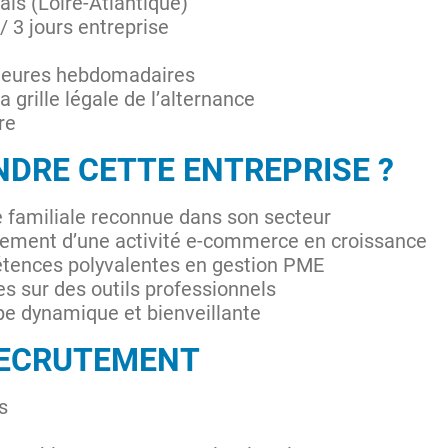
ais (Loire-Atlantique)
/ 3 jours entreprise
 heures hebdomadaires
 grille légale de l’alternance
re
NDRE CETTE ENTREPRISE ?
e familiale reconnue dans son secteur
pement d’une activité e-commerce en croissance
tences polyvalentes en gestion PME
 sur des outils professionnels
pe dynamique et bienveillante
RECRUTEMENT
s
e