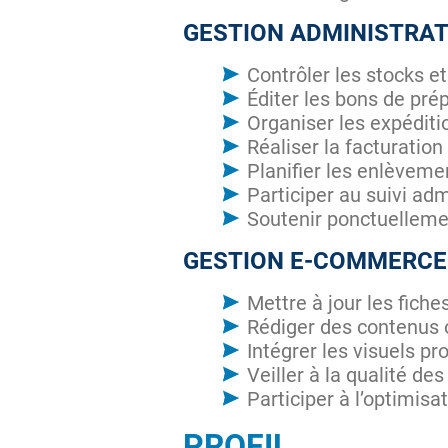
GESTION ADMINISTRAT
Contrôler les stocks 
Éditer les bons de pré
Organiser les expéditio
Réaliser la facturati
Planifier les enlèveme
Participer au suivi admi
Soutenir ponctuelleme
GESTION E-COMMERCE 
Mettre à jour les fich
Rédiger des contenus
Intégrer les visuels pr
Veiller à la qualité de
Participer à l’optimis
PROFIL