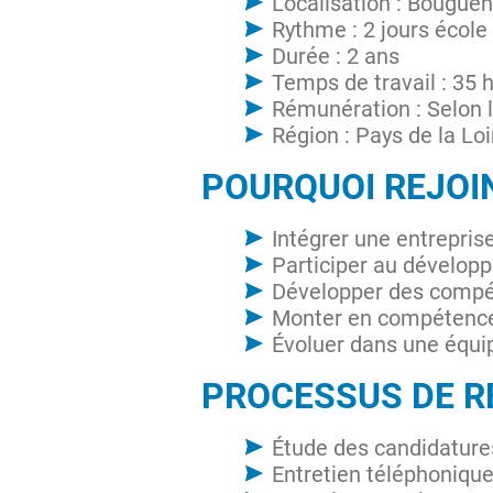
Localisation : Bouguen
Rythme : 2 jours école 
Durée : 2 ans
Temps de travail : 35
Rémunération : Selon la
Région : Pays de la Loi
POURQUOI REJOI
Intégrer une entrepris
Participer au dévelop
Développer des compé
Monter en compétences
Évoluer dans une équi
PROCESSUS DE 
Étude des candidature
Entretien téléphoniqu