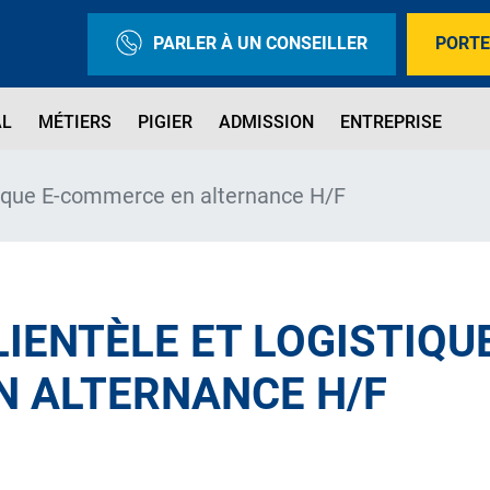
PARLER À UN CONSEILLER
PORTE
AL
MÉTIERS
PIGIER
ADMISSION
ENTREPRISE
tique E-commerce en alternance H/F
IENTÈLE ET LOGISTIQUE
 ALTERNANCE H/F