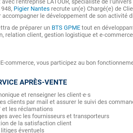
 avec l’entreprise LATOUR, spécialiste de l’univers 
1948,
Pigier Nantes
recrute un(e) Chargé(e) de Clie
accompagner le développement de son activité di
ttra de préparer un
BTS GPME
tout en développan
, relation client, gestion logistique et e-commerce
 E-commerce, vous participez au bon fonctionnem
ERVICE APRÈS-VENTE
honique et renseigner les client·e·s
 clients par mail et assurer le suivi des comma
 et les réclamations
es avec les fournisseurs et transporteurs
ion de la satisfaction client
 litiges éventuels