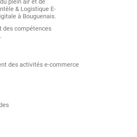
du plein air et de
ntèle & Logistique E-
gitale à Bouguenais.
t des compétences
.
ent des activités e-commerce
ndes