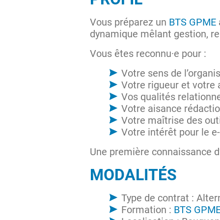
Vous préparez un
BTS GPME
dynamique mêlant gestion, rela
Vous êtes reconnu·e pour :
Votre sens de l’organi
Votre rigueur et votre
Vos qualités relationn
Votre aisance rédactio
Votre maîtrise des out
Votre intérêt pour le 
Une première connaissance d’
MODALITÉS
Type de contrat : Alte
Formation :
BTS GPM