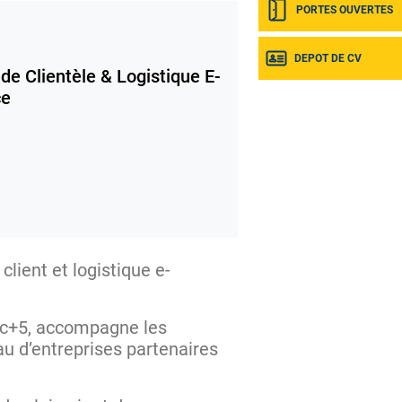
PORTES OUVERTES
DEPOT DE CV
e Clientèle & Logistique E-
ce
lient et logistique e-
Bac+5, accompagne les
au d’entreprises partenaires