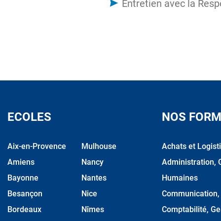
Entretien avec la Res
ECOLES
NOS FORM
Aix-en-Provence
Mulhouse
Achats et Logist
Amiens
Nancy
Administration, 
Bayonne
Nantes
Humaines
Besançon
Nice
Communication, M
Bordeaux
Nîmes
Comptabilité, Ge