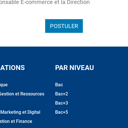
ponsable E-commerce et la Direction
POSTULER
ATIONS
PAR NIVEAU
ique
Bac
Gestion et Ressources
Bac+2
Bac+3
arketing et Digital
Bac+5
stion et Finance