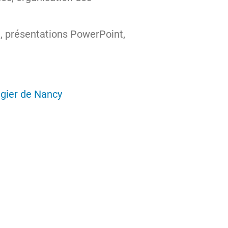
, présentations PowerPoint,
igier de Nancy