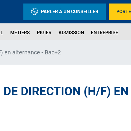
PARLER À UN CONSEILLER
PORTE
AL
MÉTIERS
PIGIER
ADMISSION
ENTREPRISE
F) en alternance - Bac+2
 DE DIRECTION (H/F) E