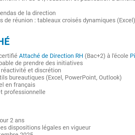
gendas de la direction
 de réunion : tableaux croisés dynamiques (Excel)
HÉ
certifié
Attaché de Direction RH
(Bac+2) à l'école
P
able de prendre des initiatives
 réactivité et discrétion
ils bureautiques (Excel, PowerPoint, Outlook)
l en français
et professionnelle
our 2 ans
es dispositions légales en vigueur
tembre 2025