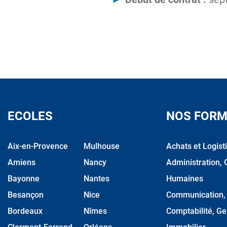
ECOLES
NOS FORM
Aix-en-Provence
Mulhouse
Achats et Logist
Amiens
Nancy
Administration, 
Bayonne
Nantes
Humaines
Besançon
Nice
Communication, M
Bordeaux
Nîmes
Comptabilité, Ge