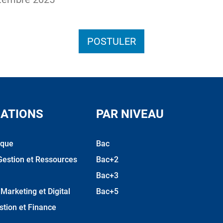
POSTULER
ATIONS
PAR NIVEAU
ique
Bac
Gestion et Ressources
Bac+2
Bac+3
arketing et Digital
Bac+5
stion et Finance