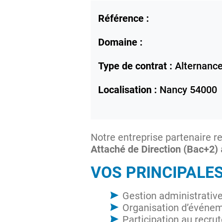
Référence :
Domaine :
Type de contrat :
Alternanc
Localisation :
Nancy
54000
Notre entreprise partenaire 
Attaché de Direction (Bac+2)
VOS PRINCIPALE
Gestion administrative
Organisation d’événeme
Participation au recrut