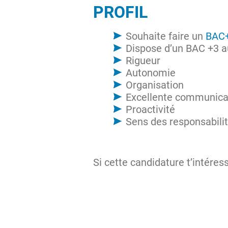
PROFIL
Souhaite faire un
BAC+
Dispose d’un BAC +3
Rigueur
Autonomie
Organisation
Excellente communica
Proactivité
Sens des responsabili
Si cette candidature t’intéress