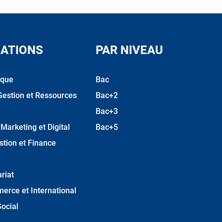
ATIONS
PAR NIVEAU
ique
Bac
Gestion et Ressources
Bac+2
Bac+3
arketing et Digital
Bac+5
stion et Finance
riat
erce et International
ocial