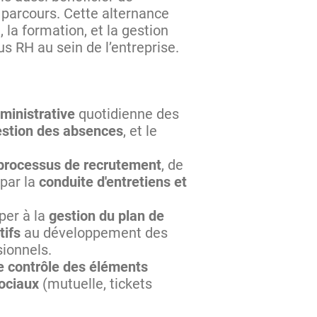
parcours. Cette alternance
 la formation, et la gestion
us RH au sein de l’entreprise.
ministrative
quotidienne des
 gestion des absences
, et le
 processus de recrutement
, de
par la
conduite d'entretiens et
iper à la
gestion du plan de
tifs
au développement des
sionnels.
le contrôle des éléments
ociaux
(mutuelle, tickets