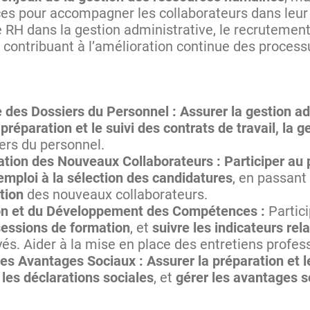
es pour accompagner les collaborateurs dans leur 
 RH dans la gestion administrative, le recrutement,
n contribuant à l’amélioration continue des process
 des Dossiers du Personnel :
Assurer la gestion ad
 préparation et le suivi des contrats de travail, la
iers du personnel.
ation des Nouveaux Collaborateurs :
Participer au
emploi à la sélection des candidatures
, en passant 
ation
des nouveaux collaborateurs.
ion et du Développement des Compétences :
Partic
sessions de formation
, et
suivre les indicateurs rela
. Aider à la mise en place des entretiens profes
des Avantages Sociaux : Assurer la préparation et 
r les déclarations sociales
, et
gérer les avantages s