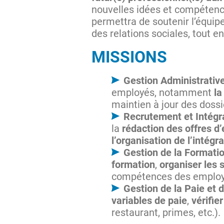
nouvelles idées et compétenc
permettra de soutenir l’équipe
des relations sociales, tout e
MISSIONS
Gestion Administrative
employés, notamment
la
maintien à jour des doss
Recrutement et Intégr
la
rédaction des offres d’
l’organisation de l’intégr
Gestion de la Format
formation
,
organiser les 
compétences des employés
Gestion de la Paie et 
variables de paie
,
vérifie
restaurant, primes, etc.).