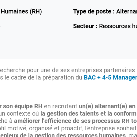
 Humaines (RH)
Type de poste :
Alterna
e
Secteur :
Ressources h
echerche pour une de ses entreprises partenaires
 le cadre de la préparation du
BAC + 4-5 Manager
r son équipe RH
en recrutant
un(e) alternant(e) en
un contexte où
la gestion des talents et la confor
rche à
améliorer l’efficience de ses processus RH to
fil motivé, organisé et proactif, l'entreprise souh
x enjeux de la gestion des ressources humaines
, ma