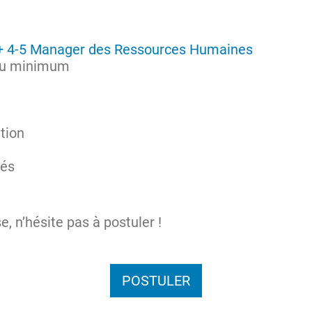
 4-5 Manager des Ressources Humaines
 au minimum
tion
tés
e, n’hésite pas à postuler !
POSTULER