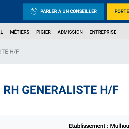
PARLER À UN CONSEILLER
PORTE
AL
MÉTIERS
PIGIER
ADMISSION
ENTREPRISE
STE H/F
 RH GENERALISTE H/F
Etablissement :
Mulhou