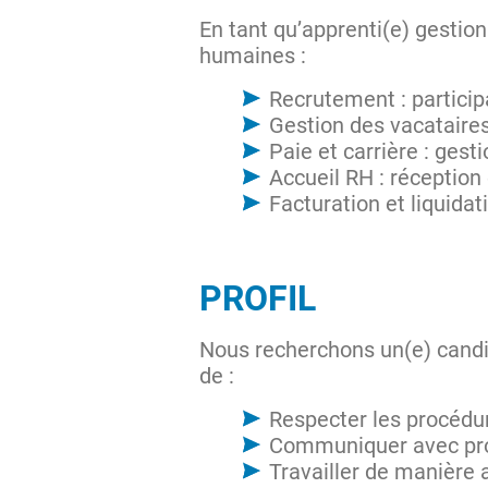
En tant qu’apprenti(e) gestion
humaines :
Recrutement : partici
Gestion des vacataires
Paie et carrière : gest
Accueil RH : réception
Facturation et liquidat
PROFIL
Nous recherchons un(e) candid
de :
Respecter les procédur
Communiquer avec prof
Travailler de manière 