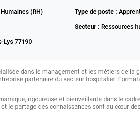
 Humaines (RH)
Type de poste :
Apprent
e
Secteur :
Ressources h
-Lys
77190
écialisée dans le management et les métiers de la 
ntreprise partenaire du secteur hospitalier. Format
namique, rigoureuse et bienveillante dans le cadr
t le partage des connaissances sont au cœur des