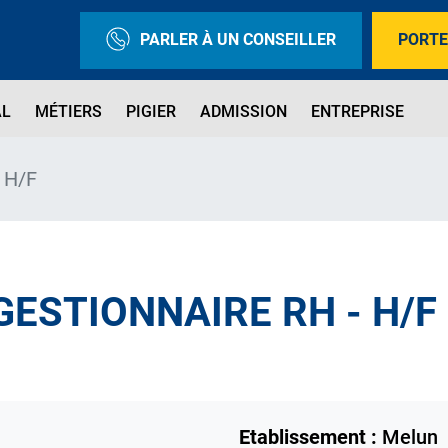
PARLER À UN CONSEILLER
PORTE
AL
MÉTIERS
PIGIER
ADMISSION
ENTREPRISE
- H/F
GESTIONNAIRE RH - H/F
Etablissement :
Melun