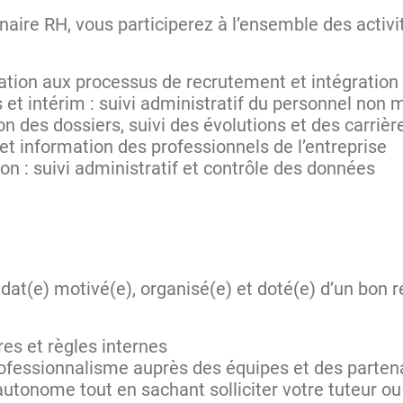
naire RH, vous participerez à l’ensemble des activi
pation aux processus de recrutement et intégratio
 et intérim : suivi administratif du personnel non
ion des dossiers, suivi des évolutions et des carrièr
 et information des professionnels de l’entreprise
ion : suivi administratif et contrôle des données
at(e) motivé(e), organisé(e) et doté(e) d’un bon r
es et règles internes
essionnalisme auprès des équipes et des parten
autonome tout en sachant solliciter votre tuteur ou