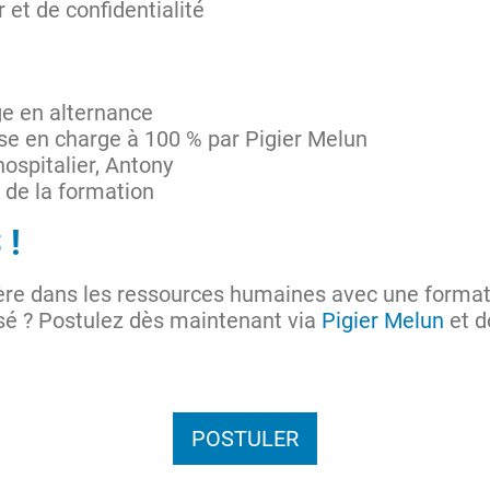
 et de confidentialité
ge en alternance
se en charge à 100 % par Pigier Melun
hospitalier, Antony
s de la formation
 !
ière dans les ressources humaines avec une forma
 ? Postulez dès maintenant via
Pigier Melun
et d
POSTULER