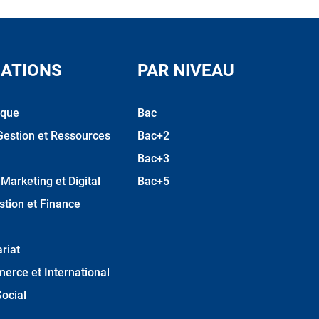
ATIONS
PAR NIVEAU
ique
Bac
Gestion et Ressources
Bac+2
Bac+3
arketing et Digital
Bac+5
stion et Finance
riat
erce et International
ocial