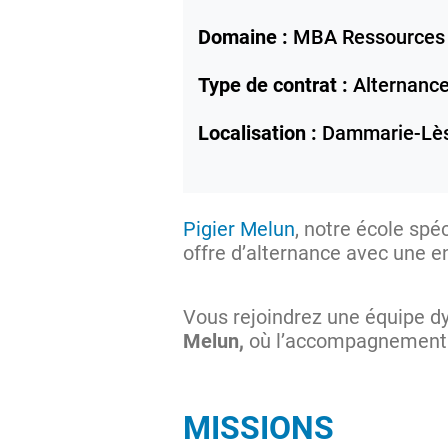
Domaine :
MBA Ressources
Type de contrat :
Alternanc
Localisation :
Dammarie-Lès
Pigier Melun
, notre école sp
offre d’alternance avec une e
Vous rejoindrez une équipe dy
Melun,
où l’accompagnement e
MISSIONS