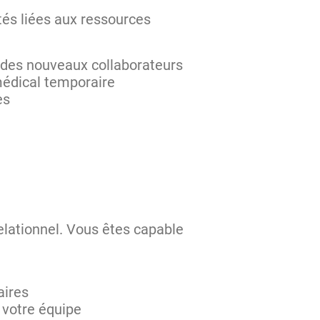
tés liées aux ressources
n des nouveaux collaborateurs
 médical temporaire
es
elationnel. Vous êtes capable
aires
 votre équipe