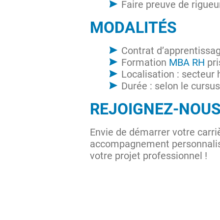
Faire preuve de rigueur
MODALITÉS
Contrat d’apprentissa
Formation
MBA RH
pri
Localisation : secteur 
Durée : selon le cursu
REJOIGNEZ-NOUS
Envie de démarrer votre carr
accompagnement personnalisé
votre projet professionnel !