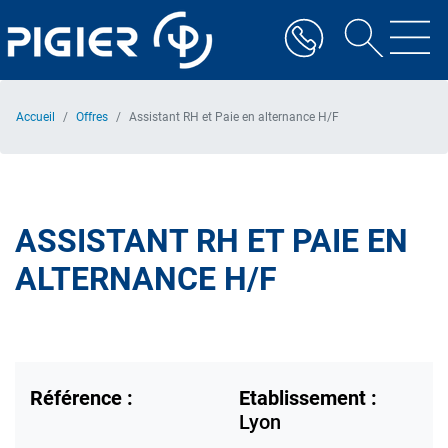
Aller
au
contenu
principal
Accueil
Offres
Assistant RH et Paie en alternance H/F
ASSISTANT RH ET PAIE EN
ALTERNANCE H/F
Référence :
Etablissement :
Lyon