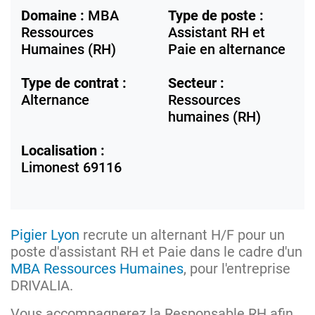
Domaine :
MBA
Type de poste :
Ressources
Assistant RH et
Humaines (RH)
Paie en alternance
Type de contrat :
Secteur :
Alternance
Ressources
humaines (RH)
Localisation :
Limonest
69116
Pigier Lyon
recrute un alternant H/F pour un
poste d'assistant RH et Paie dans le cadre d'un
MBA Ressources Humaines
, pour l'entreprise
DRIVALIA.
Vous accompagnerez la Responsable RH afin