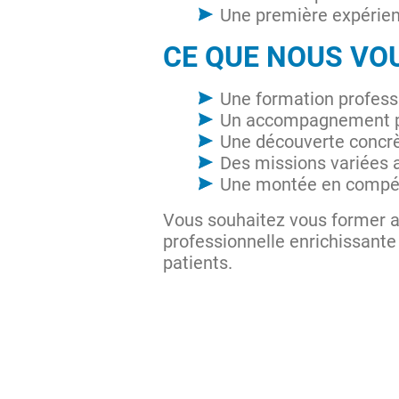
Une première expérienc
CE QUE NOUS V
Une formation professi
Un accompagnement per
Une découverte concrè
Des missions variées a
Une montée en compét
Vous souhaitez vous former a
professionnelle enrichissante ?
patients.