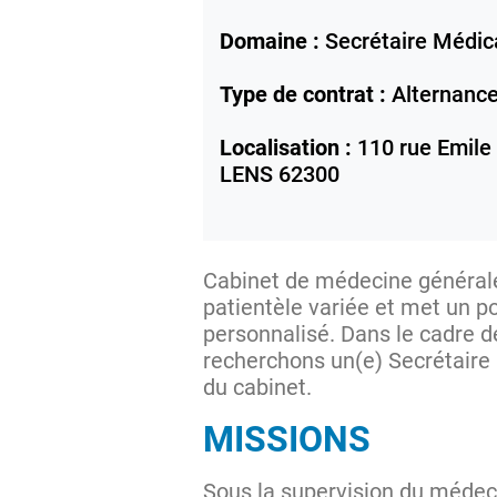
Domaine :
Secrétaire Médic
Type de contrat :
Alternanc
Localisation :
110 rue Emile
LENS
62300
Cabinet de médecine générale
patientèle variée et met un p
personnalisé. Dans le cadre d
recherchons un(e) Secrétaire 
du cabinet.
MISSIONS
Sous la supervision du médecin