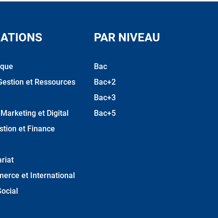
ATIONS
PAR NIVEAU
ique
Bac
Gestion et Ressources
Bac+2
Bac+3
arketing et Digital
Bac+5
stion et Finance
riat
erce et International
ocial