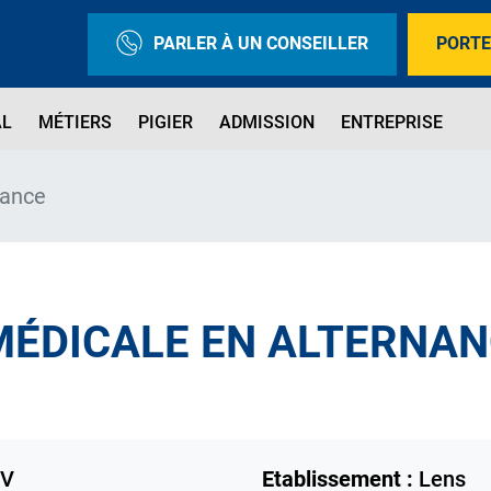
PARLER À UN CONSEILLER
PORTE
AL
MÉTIERS
PIGIER
ADMISSION
ENTREPRISE
nance
MÉDICALE EN ALTERNA
UV
Etablissement :
Lens