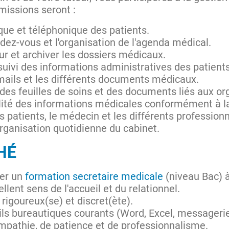
 missions seront :
ique et téléphonique des patients.
ndez-vous et l'organisation de l'agenda médical.
our et archiver les dossiers médicaux.
 suivi des informations administratives des patients
s mails et les différents documents médicaux.
n des feuilles de soins et des documents liés aux o
ialité des informations médicales conformément à l
es patients, le médecin et les différents profession
organisation quotidienne du cabinet.
CHÉ
rer un
formation secretaire medicale
(niveau Bac) 
lent sens de l'accueil et du relationnel.
rigoureux(se) et discret(ète).
ils bureautiques courants (Word, Excel, messagerie
mpathie, de patience et de professionnalisme.