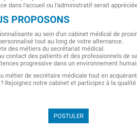
e dans l'accueil ou l'administratif serait apprécié
OUS PROPOSONS
onnalisante au sein d'un cabinet médical de proxi
sonnalisé tout au long de votre alternance.
te des métiers du secrétariat médical.
u contact des patients et des professionnels de s
ences progressive dans un environnement humain 
u métier de secrétaire médicale tout en acquéran
 Rejoignez notre cabinet et participez à la qualité 
POSTULER