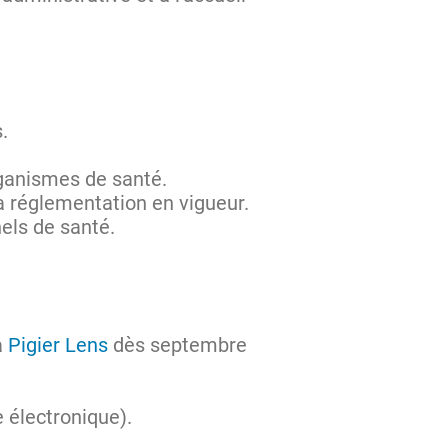
.
rganismes de santé.
a réglementation en vigueur.
nels de santé.
à
Pigier Lens
dès septembre
 électronique).