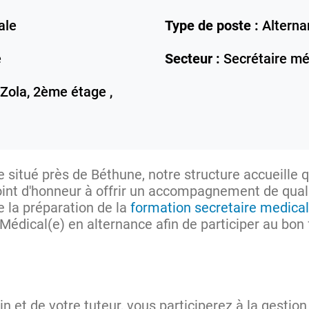
ale
Type de poste :
Alterna
e
Secteur :
Secrétaire mé
 Zola, 2ème étage ,
 situé près de Béthune, notre structure accueille
oint d'honneur à offrir un accompagnement de quali
e la préparation de la
formation secretaire medica
Médical(e) en alternance afin de participer au bon
 et de votre tuteur, vous participerez à la gestion 