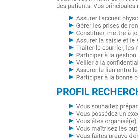
des patients. Vos principales
Assurer l'accueil phys
Gérer les prises de re
Constituer, mettre à j
Assurer la saisie et le
Traiter le courrier, le
Participer à la gestio
Veiller à la confident
Assurer le lien entre l
Participer à la bonne 
PROFIL RECHER
Vous souhaitez prépa
Vous possédez un excel
Vous êtes organisé(e), 
Vous maîtrisez les out
Vous faites preuve d'e